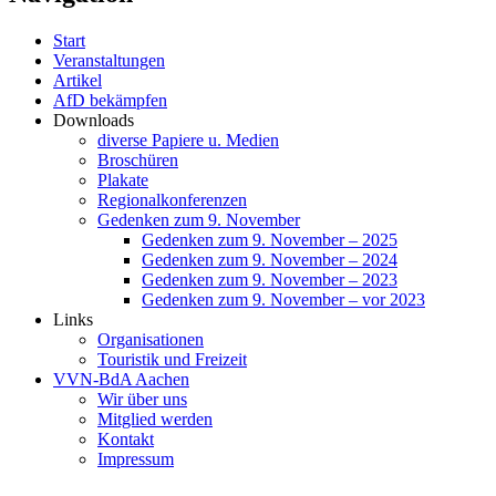
Start
Veranstaltungen
Artikel
AfD bekämpfen
Downloads
diverse Papiere u. Medien
Broschüren
Plakate
Regionalkonferenzen
Gedenken zum 9. November
Gedenken zum 9. November – 2025
Gedenken zum 9. November – 2024
Gedenken zum 9. November – 2023
Gedenken zum 9. November – vor 2023
Links
Organisationen
Touristik und Freizeit
VVN-BdA Aachen
Wir über uns
Mitglied werden
Kontakt
Impressum