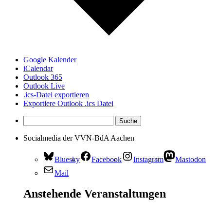
Google Kalender
iCalendar
Outlook 365
Outlook Live
.ics-Datei exportieren
Exportiere Outlook .ics Datei
Socialmedia der VVN-BdA Aachen
Bluesky
Facebook
Instagram
Mastodon
Mail
Anstehende Veranstaltungen