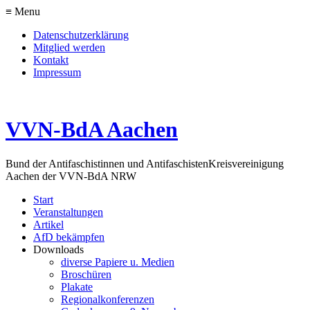
≡ Menu
Datenschutzerklärung
Mitglied werden
Kontakt
Impressum
VVN-BdA Aachen
Bund der Antifaschistinnen und Antifaschisten
Kreisvereinigung
Aachen der VVN-BdA NRW
Start
Veranstaltungen
Artikel
AfD bekämpfen
Downloads
diverse Papiere u. Medien
Broschüren
Plakate
Regionalkonferenzen