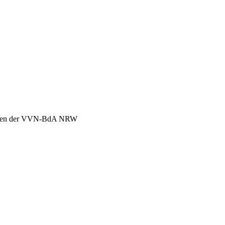
chen der VVN-BdA NRW