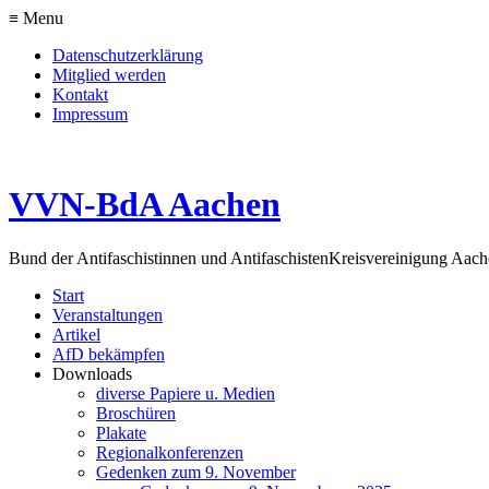
≡ Menu
Datenschutzerklärung
Mitglied werden
Kontakt
Impressum
VVN-BdA Aachen
Bund der Antifaschistinnen und Antifaschisten
Kreisvereinigung Aa
Start
Veranstaltungen
Artikel
AfD bekämpfen
Downloads
diverse Papiere u. Medien
Broschüren
Plakate
Regionalkonferenzen
Gedenken zum 9. November