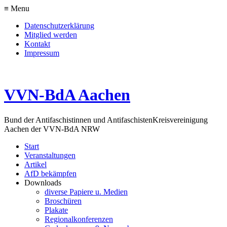
≡ Menu
Datenschutzerklärung
Mitglied werden
Kontakt
Impressum
VVN-BdA Aachen
Bund der Antifaschistinnen und Antifaschisten
Kreisvereinigung
Aachen der VVN-BdA NRW
Start
Veranstaltungen
Artikel
AfD bekämpfen
Downloads
diverse Papiere u. Medien
Broschüren
Plakate
Regionalkonferenzen