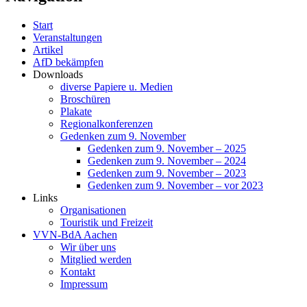
Start
Veranstaltungen
Artikel
AfD bekämpfen
Downloads
diverse Papiere u. Medien
Broschüren
Plakate
Regionalkonferenzen
Gedenken zum 9. November
Gedenken zum 9. November – 2025
Gedenken zum 9. November – 2024
Gedenken zum 9. November – 2023
Gedenken zum 9. November – vor 2023
Links
Organisationen
Touristik und Freizeit
VVN-BdA Aachen
Wir über uns
Mitglied werden
Kontakt
Impressum