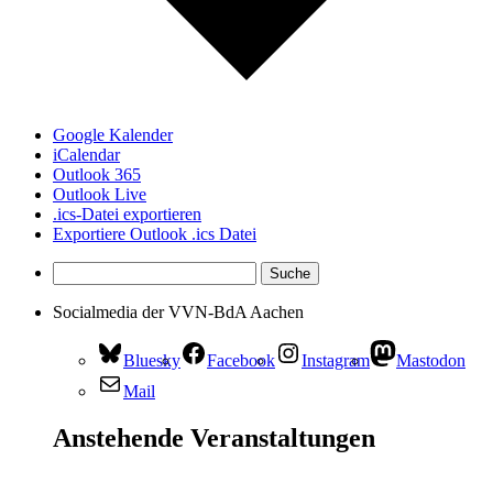
Google Kalender
iCalendar
Outlook 365
Outlook Live
.ics-Datei exportieren
Exportiere Outlook .ics Datei
Socialmedia der VVN-BdA Aachen
Bluesky
Facebook
Instagram
Mastodon
Mail
Anstehende Veranstaltungen