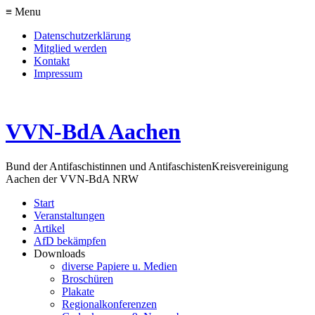
≡ Menu
Datenschutzerklärung
Mitglied werden
Kontakt
Impressum
VVN-BdA Aachen
Bund der Antifaschistinnen und Antifaschisten
Kreisvereinigung
Aachen der VVN-BdA NRW
Start
Veranstaltungen
Artikel
AfD bekämpfen
Downloads
diverse Papiere u. Medien
Broschüren
Plakate
Regionalkonferenzen