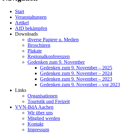
Start
Veranstaltungen
Artikel
AfD bekämpfen
Downloads
diverse Papiere u. Medien
Broschüren
Plakate
Regionalkonferenzen
Gedenken zum 9. November
Gedenken zum 9. November – 2025
Gedenken zum 9. November – 2024
Gedenken zum 9. November – 2023
Gedenken zum 9. November – vor 2023
Links
Organisationen
Touristik und Freizeit
VVN-BdA Aachen
Wir über uns
Mitglied werden
Kontakt
Impressum