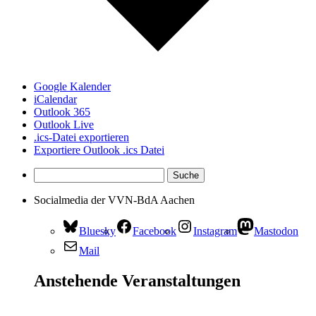
Google Kalender
iCalendar
Outlook 365
Outlook Live
.ics-Datei exportieren
Exportiere Outlook .ics Datei
Socialmedia der VVN-BdA Aachen
Bluesky
Facebook
Instagram
Mastodon
Mail
Anstehende Veranstaltungen