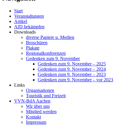
Start
Veranstaltungen
Artikel
AfD bekämpfen
Downloads
diverse Papiere u. Medien
Broschüren
Plakate
Regionalkonferenzen
Gedenken zum 9. November
Gedenken zum 9. November – 2025
Gedenken zum 9. November – 2024
Gedenken zum 9. November – 2023
Gedenken zum 9. November – vor 2023
Links
Organisationen
Touristik und Freizeit
VVN-BdA Aachen
Wir über uns
Mitglied werden
Kontakt
Impressum