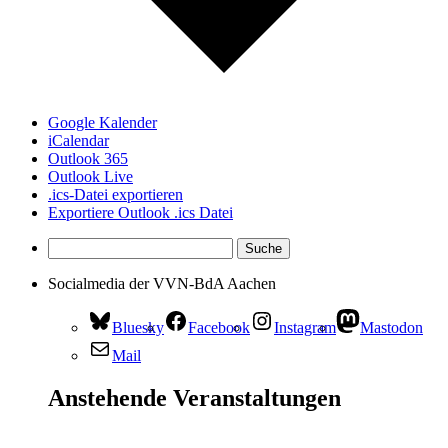
Google Kalender
iCalendar
Outlook 365
Outlook Live
.ics-Datei exportieren
Exportiere Outlook .ics Datei
Socialmedia der VVN-BdA Aachen
Bluesky
Facebook
Instagram
Mastodon
Mail
Anstehende Veranstaltungen