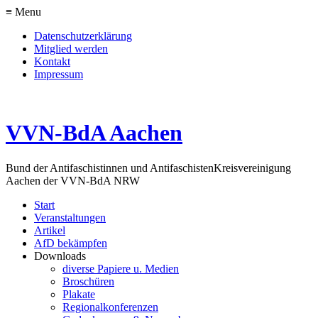
≡ Menu
Datenschutzerklärung
Mitglied werden
Kontakt
Impressum
VVN-BdA Aachen
Bund der Antifaschistinnen und Antifaschisten
Kreisvereinigung
Aachen der VVN-BdA NRW
Start
Veranstaltungen
Artikel
AfD bekämpfen
Downloads
diverse Papiere u. Medien
Broschüren
Plakate
Regionalkonferenzen