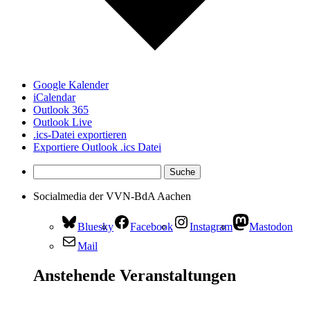
Google Kalender
iCalendar
Outlook 365
Outlook Live
.ics-Datei exportieren
Exportiere Outlook .ics Datei
Socialmedia der VVN-BdA Aachen
Bluesky
Facebook
Instagram
Mastodon
Mail
Anstehende Veranstaltungen