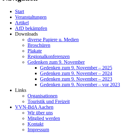
Start
Veranstaltungen
Artikel
AfD bekämpfen
Downloads
diverse Papiere u. Medien
Broschüren
Plakate
Regionalkonferenzen
Gedenken zum 9. November
Gedenken zum 9. November – 2025
Gedenken zum 9. November – 2024
Gedenken zum 9. November – 2023
Gedenken zum 9. November – vor 2023
Links
Organisationen
Touristik und Freizeit
VVN-BdA Aachen
Wir über uns
Mitglied werden
Kontakt
Impressum