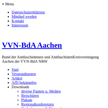
≡ Menu
Datenschutzerklärung
Mitglied werden
Kontakt
Impressum
VVN-BdA Aachen
Bund der Antifaschistinnen und Antifaschisten
Kreisvereinigung
Aachen der VVN-BdA NRW
Start
Veranstaltungen
Artikel
AfD bekämpfen
Downloads
diverse Papiere u. Medien
Broschüren
Plakate
Regionalkonferenzen