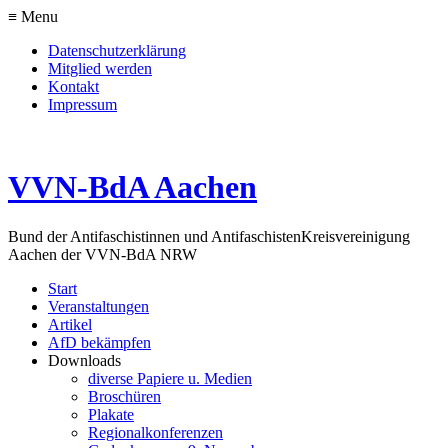
≡ Menu
Datenschutzerklärung
Mitglied werden
Kontakt
Impressum
VVN-BdA Aachen
Bund der Antifaschistinnen und Antifaschisten
Kreisvereinigung
Aachen der VVN-BdA NRW
Start
Veranstaltungen
Artikel
AfD bekämpfen
Downloads
diverse Papiere u. Medien
Broschüren
Plakate
Regionalkonferenzen