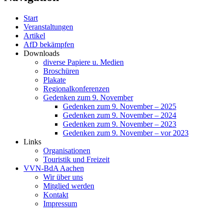
Start
Veranstaltungen
Artikel
AfD bekämpfen
Downloads
diverse Papiere u. Medien
Broschüren
Plakate
Regionalkonferenzen
Gedenken zum 9. November
Gedenken zum 9. November – 2025
Gedenken zum 9. November – 2024
Gedenken zum 9. November – 2023
Gedenken zum 9. November – vor 2023
Links
Organisationen
Touristik und Freizeit
VVN-BdA Aachen
Wir über uns
Mitglied werden
Kontakt
Impressum