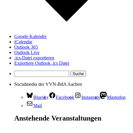
Google Kalender
iCalendar
Outlook 365
Outlook Live
.ics-Datei exportieren
Exportiere Outlook .ics Datei
Socialmedia der VVN-BdA Aachen
Bluesky
Facebook
Instagram
Mastodon
Mail
Anstehende Veranstaltungen