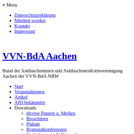
≡ Menu
Datenschutzerklärung
Mitglied werden
Kontakt
Impressum
VVN-BdA Aachen
Bund der Antifaschistinnen und Antifaschisten
Kreisvereinigung
Aachen der VVN-BdA NRW
Start
Veranstaltungen
Artikel
AfD bekämpfen
Downloads
diverse Papiere u. Medien
Broschüren
Plakate
Regionalkonferenzen