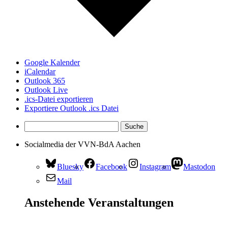
Google Kalender
iCalendar
Outlook 365
Outlook Live
.ics-Datei exportieren
Exportiere Outlook .ics Datei
Socialmedia der VVN-BdA Aachen
Bluesky
Facebook
Instagram
Mastodon
Mail
Anstehende Veranstaltungen