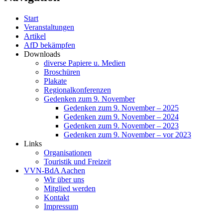
Start
Veranstaltungen
Artikel
AfD bekämpfen
Downloads
diverse Papiere u. Medien
Broschüren
Plakate
Regionalkonferenzen
Gedenken zum 9. November
Gedenken zum 9. November – 2025
Gedenken zum 9. November – 2024
Gedenken zum 9. November – 2023
Gedenken zum 9. November – vor 2023
Links
Organisationen
Touristik und Freizeit
VVN-BdA Aachen
Wir über uns
Mitglied werden
Kontakt
Impressum