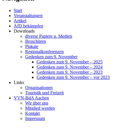
Start
Veranstaltungen
Artikel
AfD bekämpfen
Downloads
diverse Papiere u. Medien
Broschüren
Plakate
Regionalkonferenzen
Gedenken zum 9. November
Gedenken zum 9. November – 2025
Gedenken zum 9. November – 2024
Gedenken zum 9. November – 2023
Gedenken zum 9. November – vor 2023
Links
Organisationen
Touristik und Freizeit
VVN-BdA Aachen
Wir über uns
Mitglied werden
Kontakt
Impressum