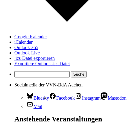
Google Kalender
iCalendar
Outlook 365
Outlook Live
.ics-Datei exportieren
Exportiere Outlook .ics Datei
Socialmedia der VVN-BdA Aachen
Bluesky
Facebook
Instagram
Mastodon
Mail
Anstehende Veranstaltungen