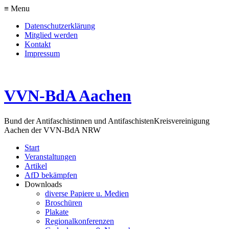
≡ Menu
Datenschutzerklärung
Mitglied werden
Kontakt
Impressum
VVN-BdA Aachen
Bund der Antifaschistinnen und Antifaschisten
Kreisvereinigung
Aachen der VVN-BdA NRW
Start
Veranstaltungen
Artikel
AfD bekämpfen
Downloads
diverse Papiere u. Medien
Broschüren
Plakate
Regionalkonferenzen