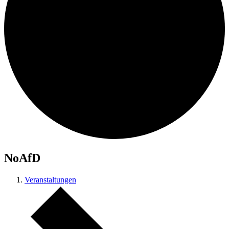
NoAfD
Veranstaltungen