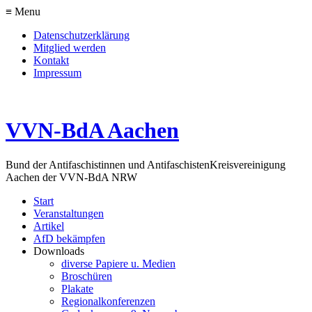
≡ Menu
Datenschutzerklärung
Mitglied werden
Kontakt
Impressum
VVN-BdA Aachen
Bund der Antifaschistinnen und Antifaschisten
Kreisvereinigung
Aachen der VVN-BdA NRW
Start
Veranstaltungen
Artikel
AfD bekämpfen
Downloads
diverse Papiere u. Medien
Broschüren
Plakate
Regionalkonferenzen