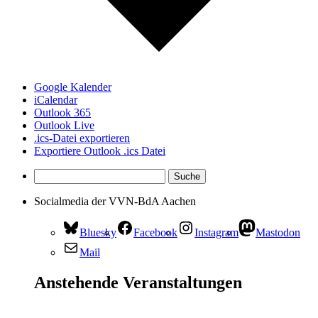
Google Kalender
iCalendar
Outlook 365
Outlook Live
.ics-Datei exportieren
Exportiere Outlook .ics Datei
Socialmedia der VVN-BdA Aachen
Bluesky
Facebook
Instagram
Mastodon
Mail
Anstehende Veranstaltungen