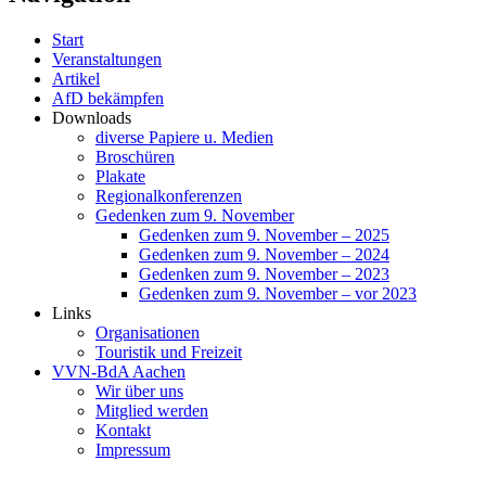
Start
Veranstaltungen
Artikel
AfD bekämpfen
Downloads
diverse Papiere u. Medien
Broschüren
Plakate
Regionalkonferenzen
Gedenken zum 9. November
Gedenken zum 9. November – 2025
Gedenken zum 9. November – 2024
Gedenken zum 9. November – 2023
Gedenken zum 9. November – vor 2023
Links
Organisationen
Touristik und Freizeit
VVN-BdA Aachen
Wir über uns
Mitglied werden
Kontakt
Impressum