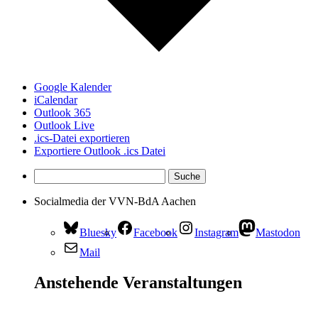
Google Kalender
iCalendar
Outlook 365
Outlook Live
.ics-Datei exportieren
Exportiere Outlook .ics Datei
Socialmedia der VVN-BdA Aachen
Bluesky
Facebook
Instagram
Mastodon
Mail
Anstehende Veranstaltungen