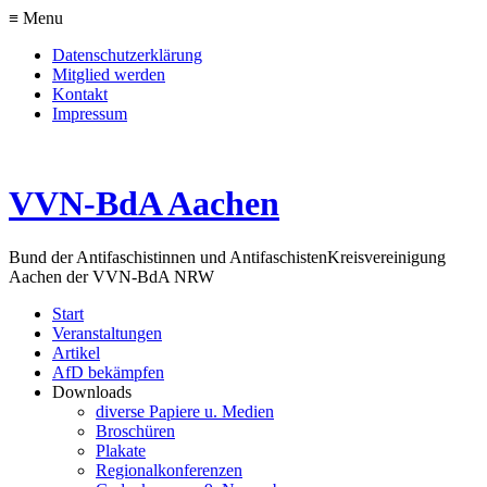
≡ Menu
Datenschutzerklärung
Mitglied werden
Kontakt
Impressum
VVN-BdA Aachen
Bund der Antifaschistinnen und Antifaschisten
Kreisvereinigung
Aachen der VVN-BdA NRW
Start
Veranstaltungen
Artikel
AfD bekämpfen
Downloads
diverse Papiere u. Medien
Broschüren
Plakate
Regionalkonferenzen