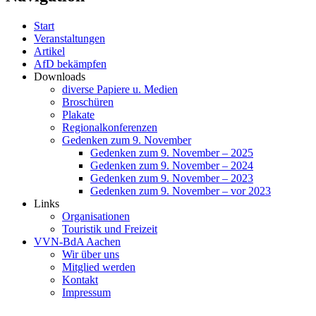
Start
Veranstaltungen
Artikel
AfD bekämpfen
Downloads
diverse Papiere u. Medien
Broschüren
Plakate
Regionalkonferenzen
Gedenken zum 9. November
Gedenken zum 9. November – 2025
Gedenken zum 9. November – 2024
Gedenken zum 9. November – 2023
Gedenken zum 9. November – vor 2023
Links
Organisationen
Touristik und Freizeit
VVN-BdA Aachen
Wir über uns
Mitglied werden
Kontakt
Impressum