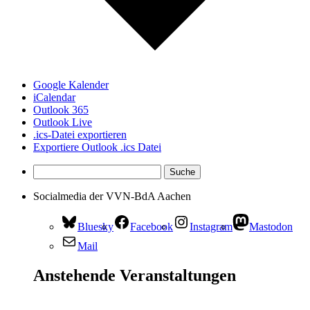
Google Kalender
iCalendar
Outlook 365
Outlook Live
.ics-Datei exportieren
Exportiere Outlook .ics Datei
Socialmedia der VVN-BdA Aachen
Bluesky
Facebook
Instagram
Mastodon
Mail
Anstehende Veranstaltungen