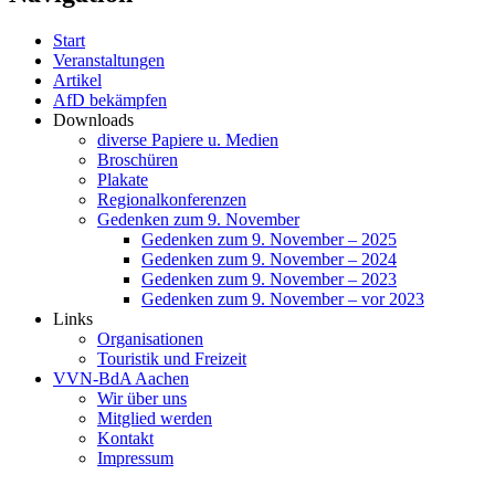
Start
Veranstaltungen
Artikel
AfD bekämpfen
Downloads
diverse Papiere u. Medien
Broschüren
Plakate
Regionalkonferenzen
Gedenken zum 9. November
Gedenken zum 9. November – 2025
Gedenken zum 9. November – 2024
Gedenken zum 9. November – 2023
Gedenken zum 9. November – vor 2023
Links
Organisationen
Touristik und Freizeit
VVN-BdA Aachen
Wir über uns
Mitglied werden
Kontakt
Impressum