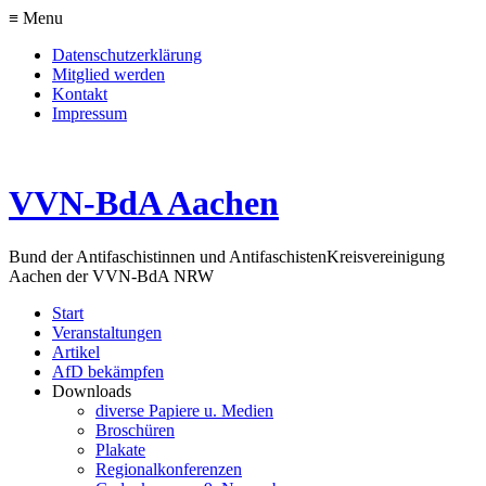
≡ Menu
Datenschutzerklärung
Mitglied werden
Kontakt
Impressum
VVN-BdA Aachen
Bund der Antifaschistinnen und Antifaschisten
Kreisvereinigung
Aachen der VVN-BdA NRW
Start
Veranstaltungen
Artikel
AfD bekämpfen
Downloads
diverse Papiere u. Medien
Broschüren
Plakate
Regionalkonferenzen