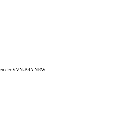
chen der VVN-BdA NRW