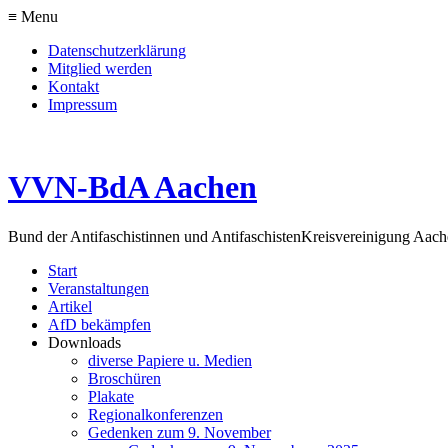
≡ Menu
Datenschutzerklärung
Mitglied werden
Kontakt
Impressum
VVN-BdA Aachen
Bund der Antifaschistinnen und Antifaschisten
Kreisvereinigung Aa
Start
Veranstaltungen
Artikel
AfD bekämpfen
Downloads
diverse Papiere u. Medien
Broschüren
Plakate
Regionalkonferenzen
Gedenken zum 9. November