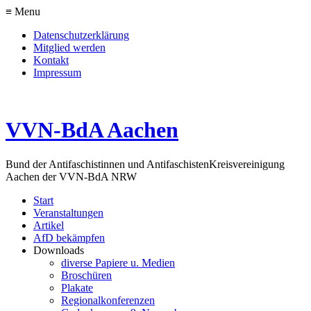
≡ Menu
Datenschutzerklärung
Mitglied werden
Kontakt
Impressum
VVN-BdA Aachen
Bund der Antifaschistinnen und Antifaschisten
Kreisvereinigung
Aachen der VVN-BdA NRW
Start
Veranstaltungen
Artikel
AfD bekämpfen
Downloads
diverse Papiere u. Medien
Broschüren
Plakate
Regionalkonferenzen