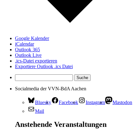
Google Kalender
iCalendar
Outlook 365
Outlook Live
.ics-Datei exportieren
Exportiere Outlook .ics Datei
Socialmedia der VVN-BdA Aachen
Bluesky
Facebook
Instagram
Mastodon
Mail
Anstehende Veranstaltungen