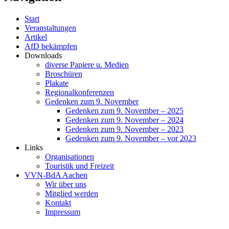
Start
Veranstaltungen
Artikel
AfD bekämpfen
Downloads
diverse Papiere u. Medien
Broschüren
Plakate
Regionalkonferenzen
Gedenken zum 9. November
Gedenken zum 9. November – 2025
Gedenken zum 9. November – 2024
Gedenken zum 9. November – 2023
Gedenken zum 9. November – vor 2023
Links
Organisationen
Touristik und Freizeit
VVN-BdA Aachen
Wir über uns
Mitglied werden
Kontakt
Impressum