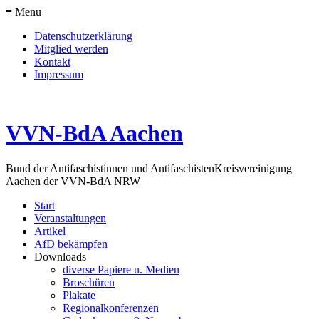
≡ Menu
Datenschutzerklärung
Mitglied werden
Kontakt
Impressum
VVN-BdA Aachen
Bund der Antifaschistinnen und Antifaschisten
Kreisvereinigung
Aachen der VVN-BdA NRW
Start
Veranstaltungen
Artikel
AfD bekämpfen
Downloads
diverse Papiere u. Medien
Broschüren
Plakate
Regionalkonferenzen