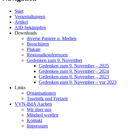
Start
Veranstaltungen
Artikel
AfD bekämpfen
Downloads
diverse Papiere u. Medien
Broschüren
Plakate
Regionalkonferenzen
Gedenken zum 9. November
Gedenken zum 9. November – 2025
Gedenken zum 9. November – 2024
Gedenken zum 9. November – 2023
Gedenken zum 9. November – vor 2023
Links
Organisationen
Touristik und Freizeit
VVN-BdA Aachen
Wir über uns
Mitglied werden
Kontakt
Impressum