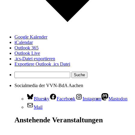
Google Kalender
iCalendar
Outlook 365
Outlook Live
.ics-Datei exportieren
Exportiere Outlook .ics Datei
Socialmedia der VVN-BdA Aachen
Bluesky
Facebook
Instagram
Mastodon
Mail
Anstehende Veranstaltungen