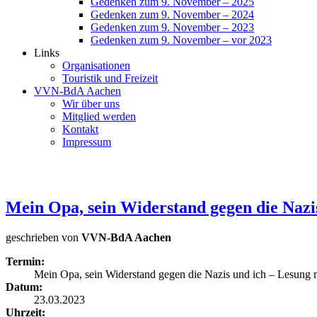
Gedenken zum 9. November – 2025
Gedenken zum 9. November – 2024
Gedenken zum 9. November – 2023
Gedenken zum 9. November – vor 2023
Links
Organisationen
Touristik und Freizeit
VVN-BdA Aachen
Wir über uns
Mitglied werden
Kontakt
Impressum
Mein Opa, sein Widerstand gegen die Nazi
geschrieben von
VVN-BdA Aachen
Termin:
Mein Opa, sein Widerstand gegen die Nazis und ich – Lesung 
Datum:
23.03.2023
Uhrzeit: