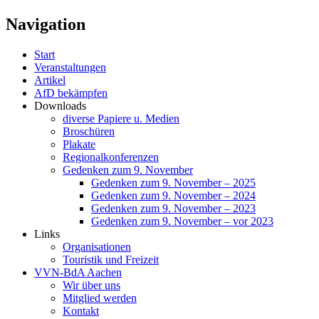
Navigation
Start
Veranstaltungen
Artikel
AfD bekämpfen
Downloads
diverse Papiere u. Medien
Broschüren
Plakate
Regionalkonferenzen
Gedenken zum 9. November
Gedenken zum 9. November – 2025
Gedenken zum 9. November – 2024
Gedenken zum 9. November – 2023
Gedenken zum 9. November – vor 2023
Links
Organisationen
Touristik und Freizeit
VVN-BdA Aachen
Wir über uns
Mitglied werden
Kontakt