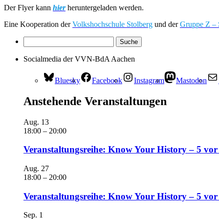
Der Flyer kann
hier
heruntergeladen werden.
Eine Kooperation der
Volkshochschule Stolberg
und der
Gruppe Z – 
Socialmedia der VVN-BdA Aachen
Bluesky
Facebook
Instagram
Mastodon
Anstehende Veranstaltungen
Aug.
13
18:00
–
20:00
Veranstaltungsreihe: Know Your History – 5 vor
Aug.
27
18:00
–
20:00
Veranstaltungsreihe: Know Your History – 5 vo
Sep.
1