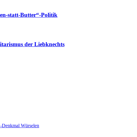
-statt-Butter“-Politik
tarismus der Liebknechts
-Denkmal Würselen