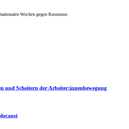
rnationalen Wochen gegen Rassismus
ien und Scheitern der Arbeiter:innenbewegung
locaust