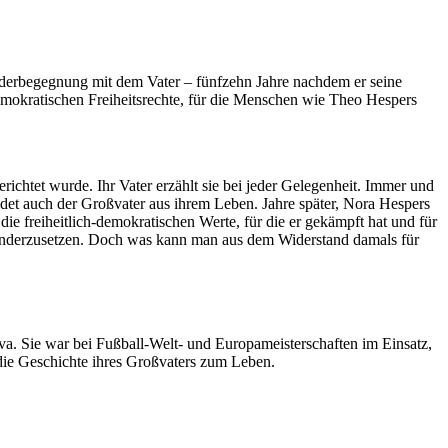
ederbegegnung mit dem Vater – fünfzehn Jahre nachdem er seine
demokratischen Freiheitsrechte, für die Menschen wie Theo Hespers
chtet wurde. Ihr Vater erzählt sie bei jeder Gelegenheit. Immer und
ndet auch der Großvater aus ihrem Leben. Jahre später, Nora Hespers
 die freiheitlich-demokratischen Werte, für die er gekämpft hat und für
einanderzusetzen. Doch was kann man aus dem Widerstand damals für
. Sie war bei Fußball-Welt- und Europameisterschaften im Einsatz,
die Geschichte ihres Großvaters zum Leben.