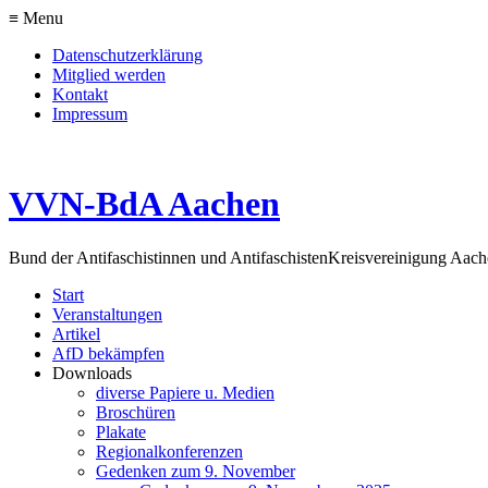
≡ Menu
Datenschutzerklärung
Mitglied werden
Kontakt
Impressum
VVN-BdA Aachen
Bund der Antifaschistinnen und Antifaschisten
Kreisvereinigung Aa
Start
Veranstaltungen
Artikel
AfD bekämpfen
Downloads
diverse Papiere u. Medien
Broschüren
Plakate
Regionalkonferenzen
Gedenken zum 9. November