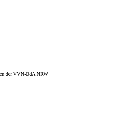
chen der VVN-BdA NRW