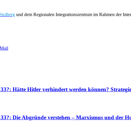
Stolberg
und dem Regionalen Integrationszentrum im Rahmen der Inte
Mail
 33?: Hätte Hitler verhindert werden können? Strateg
r 33?: Die Abgründe verstehen – Marxismus und der Ho