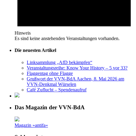
Hinweis
Es sind keine anstehenden Veranstaltungen vorhanden.
Die neuesten Artikel
Linksammlung „AfD bekämpfen“
Veranstaltungsreihe: Know Your History – 5 vor 33?
Flaggentag ohne Flagge
Grußwort der VVN-BdA Aachen, 8. Mai 2026 am
VVN-Denkmal Würselen
Café Zuflucht – Spendenaufruf
Das Magazin der VVN-BdA
Magazin »antifa«