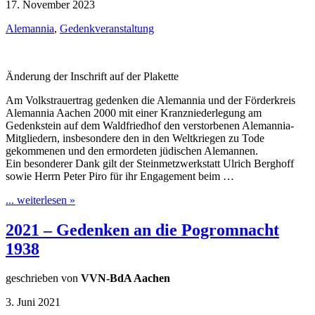
17. November 2023
Alemannia
,
Gedenkveranstaltung
Änderung der Inschrift auf der Plakette
Am Volkstrauertrag gedenken die Alemannia und der Förderkreis
Alemannia Aachen 2000 mit einer Kranzniederlegung am
Gedenkstein auf dem Waldfriedhof den verstorbenen Alemannia-
Mitgliedern, insbesondere den in den Weltkriegen zu Tode
gekommenen und den ermordeten jüdischen Alemannen.
Ein besonderer Dank gilt der Steinmetzwerkstatt Ulrich Berghoff
sowie Herrn Peter Piro für ihr Engagement beim …
... weiterlesen »
2021 – Gedenken an die Pogromnacht
1938
geschrieben von
VVN-BdA Aachen
3. Juni 2021