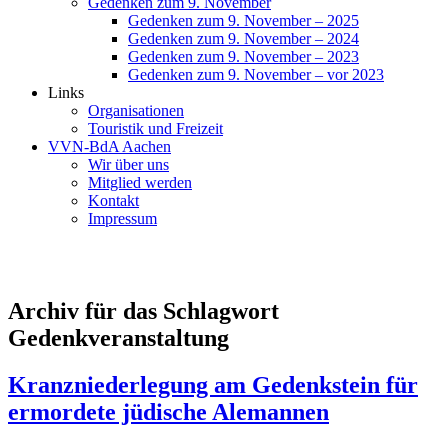
Gedenken zum 9. November
Gedenken zum 9. November – 2025
Gedenken zum 9. November – 2024
Gedenken zum 9. November – 2023
Gedenken zum 9. November – vor 2023
Links
Organisationen
Touristik und Freizeit
VVN-BdA Aachen
Wir über uns
Mitglied werden
Kontakt
Impressum
Archiv für das Schlagwort
Gedenkveranstaltung
Kranzniederlegung am Gedenkstein für
ermordete jüdische Alemannen