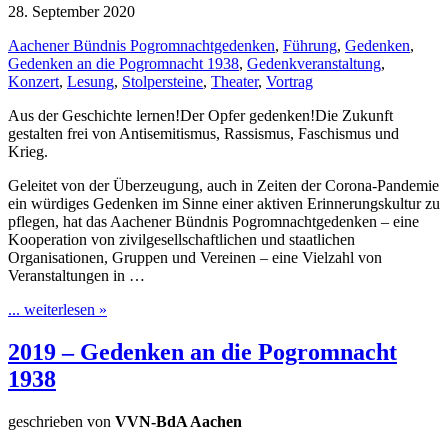
28. September 2020
Aachener Bündnis Pogromnachtgedenken
,
Führung
,
Gedenken
,
Gedenken an die Pogromnacht 1938
,
Gedenkveranstaltung
,
Konzert
,
Lesung
,
Stolpersteine
,
Theater
,
Vortrag
Aus der Geschichte lernen!Der Opfer gedenken!Die Zukunft
gestalten frei von Antisemitismus, Rassismus, Faschismus und
Krieg.
Geleitet von der Überzeugung, auch in Zeiten der Corona-Pandemie
ein würdiges Gedenken im Sinne einer aktiven Erinnerungskultur zu
pflegen, hat das Aachener Bündnis Pogromnachtgedenken – eine
Kooperation von zivilgesellschaftlichen und staatlichen
Organisationen, Gruppen und Vereinen – eine Vielzahl von
Veranstaltungen in …
... weiterlesen »
2019 – Gedenken an die Pogromnacht
1938
geschrieben von
VVN-BdA Aachen