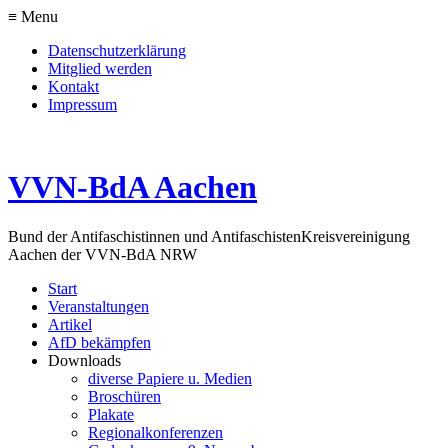
≡ Menu
Datenschutzerklärung
Mitglied werden
Kontakt
Impressum
VVN-BdA Aachen
Bund der Antifaschistinnen und Antifaschisten
Kreisvereinigung
Aachen der VVN-BdA NRW
Start
Veranstaltungen
Artikel
AfD bekämpfen
Downloads
diverse Papiere u. Medien
Broschüren
Plakate
Regionalkonferenzen