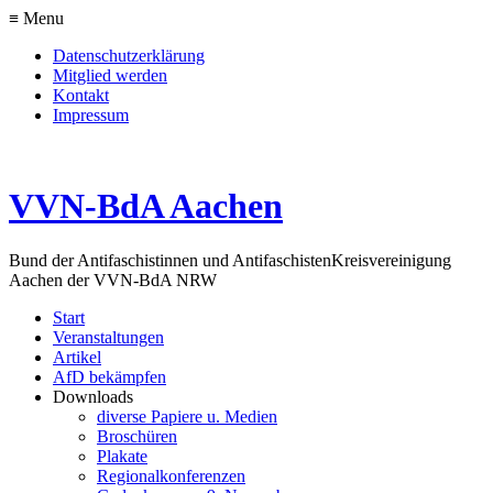
≡ Menu
Datenschutzerklärung
Mitglied werden
Kontakt
Impressum
VVN-BdA Aachen
Bund der Antifaschistinnen und Antifaschisten
Kreisvereinigung
Aachen der VVN-BdA NRW
Start
Veranstaltungen
Artikel
AfD bekämpfen
Downloads
diverse Papiere u. Medien
Broschüren
Plakate
Regionalkonferenzen