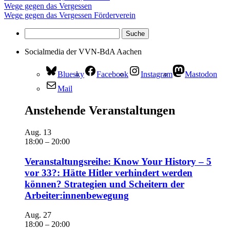
Wege gegen das Vergessen
Wege gegen das Vergessen Förderverein
Socialmedia der VVN-BdA Aachen
Bluesky
Facebook
Instagram
Mastodon
Mail
Anstehende Veranstaltungen
Aug.
13
18:00
–
20:00
Veranstaltungsreihe: Know Your History – 5
vor 33?: Hätte Hitler verhindert werden
können? Strategien und Scheitern der
Arbeiter:innenbewegung
Aug.
27
18:00
–
20:00