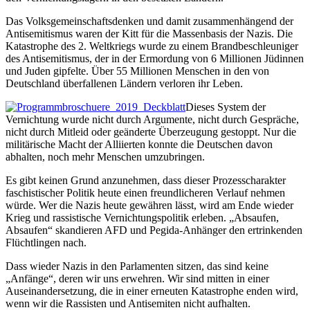
Das Volksgemeinschaftsdenken und damit zusammenhängend der
Antisemitismus waren der Kitt für die Massenbasis der Nazis. Die
Katastrophe des 2. Weltkriegs wurde zu einem Brandbeschleuniger
des Antisemitismus, der in der Ermordung von 6 Millionen Jüdinnen
und Juden gipfelte. Über 55 Millionen Menschen in den von
Deutschland überfallenen Ländern verloren ihr Leben.
Dieses System der
Vernichtung wurde nicht durch Argumente, nicht durch Gespräche,
nicht durch Mitleid oder geänderte Überzeugung gestoppt. Nur die
militärische Macht der Alliierten konnte die Deutschen davon
abhalten, noch mehr Menschen umzubringen.
Es gibt keinen Grund anzunehmen, dass dieser Prozesscharakter
faschistischer Politik heute einen freundlicheren Verlauf nehmen
würde. Wer die Nazis heute gewähren lässt, wird am Ende wieder
Krieg und rassistische Vernichtungspolitik erleben. „Absaufen,
Absaufen“ skandieren AFD und Pegida-Anhänger den ertrinkenden
Flüchtlingen nach.
Dass wieder Nazis in den Parlamenten sitzen, das sind keine
„Anfänge“, deren wir uns erwehren. Wir sind mitten in einer
Auseinandersetzung, die in einer erneuten Katastrophe enden wird,
wenn wir die Rassisten und Antisemiten nicht aufhalten.