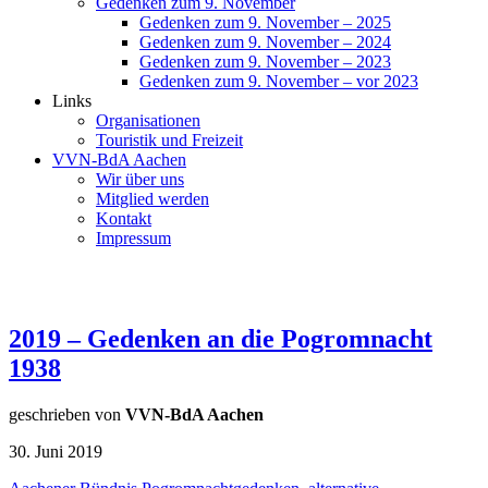
Gedenken zum 9. November
Gedenken zum 9. November – 2025
Gedenken zum 9. November – 2024
Gedenken zum 9. November – 2023
Gedenken zum 9. November – vor 2023
Links
Organisationen
Touristik und Freizeit
VVN-BdA Aachen
Wir über uns
Mitglied werden
Kontakt
Impressum
2019 – Gedenken an die Pogromnacht
1938
geschrieben von
VVN-BdA Aachen
30. Juni 2019