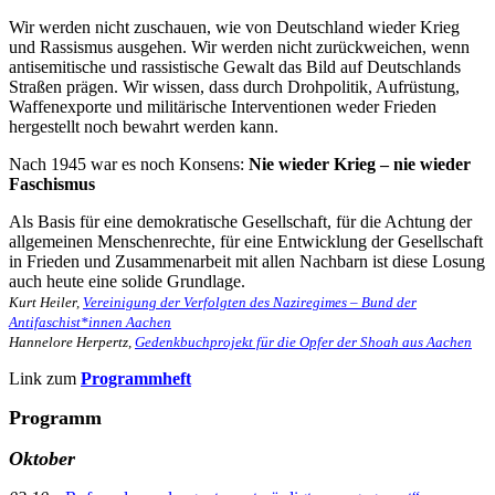
Wir werden nicht zuschauen, wie von Deutschland wieder Krieg
und Rassismus ausgehen. Wir werden nicht zurückweichen, wenn
antisemitische und rassistische Gewalt das Bild auf Deutschlands
Straßen prägen. Wir wissen, dass durch Drohpolitik, Aufrüstung,
Waffenexporte und militärische Interventionen weder Frieden
hergestellt noch bewahrt werden kann.
Nach 1945 war es noch Konsens:
Nie wieder Krieg – nie wieder
Faschismus
Als Basis für eine demokratische Gesellschaft, für die Achtung der
allgemeinen Menschenrechte, für eine Entwicklung der Gesellschaft
in Frieden und Zusammenarbeit mit allen Nachbarn ist
diese Losung
auch heute eine solide Grundlage.
Kurt Heiler,
Vereinigung der Verfolgten des Naziregimes – Bund der
Antifaschist*innen Aachen
Hannelore Herpertz,
Gedenkbuchprojekt für die Opfer der Shoah aus Aachen
Link zum
Programmheft
Programm
Oktober