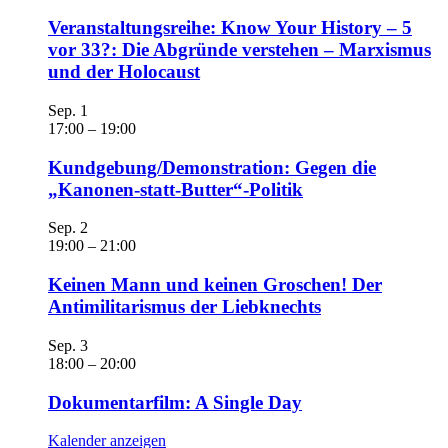
Veranstaltungsreihe: Know Your History – 5
vor 33?: Die Abgründe verstehen – Marxismus
und der Holocaust
Sep.
1
17:00
–
19:00
Kundgebung/Demonstration: Gegen die
„Kanonen-statt-Butter“-Politik
Sep.
2
19:00
–
21:00
Keinen Mann und keinen Groschen! Der
Antimilitarismus der Liebknechts
Sep.
3
18:00
–
20:00
Dokumentarfilm: A Single Day
Kalender anzeigen