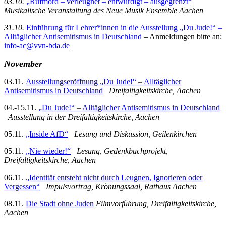
03.10.
„Rufmord – verleugnet – entwürdigt – ausgegrenzt“
Musikalische Veranstaltung des Neue Musik Ensemble Aachen
3
1.10.
Einführung für Lehrer*innen in die Ausstellung „Du Jude!“ –
Alltäglicher Antisemitismus in Deutschland
–
Anmeldungen bitte an:
info-ac@vvn-bda.de
November
03.11.
Ausstellungseröffnung „Du Jude!“ – Alltäglicher
Antisemitismus in Deutschland
Dreifaltigkeitskirche, Aachen
04.-15.11.
„Du Jude!“ – Alltäglicher Antisemitismus in Deutschland
Ausstellung in der Dreifaltigkeitskirche, Aachen
05.11.
„Inside AfD“
Lesung und Diskussion, Geilenkirchen
05.11.
„Nie wieder!“
Lesung, Gedenkbuchprojekt,
Dreifaltigkeitskirche, Aachen
06.11.
„Identität entsteht nicht durch Leugnen, Ignorieren oder
Vergessen“
Impulsvortrag, Krönungssaal,
Rathaus Aachen
08.11.
Die Stadt ohne Juden
Filmvorführung, Dreifaltigkeitskirche,
Aachen