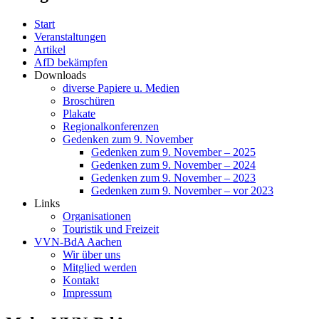
Start
Veranstaltungen
Artikel
AfD bekämpfen
Downloads
diverse Papiere u. Medien
Broschüren
Plakate
Regionalkonferenzen
Gedenken zum 9. November
Gedenken zum 9. November – 2025
Gedenken zum 9. November – 2024
Gedenken zum 9. November – 2023
Gedenken zum 9. November – vor 2023
Links
Organisationen
Touristik und Freizeit
VVN-BdA Aachen
Wir über uns
Mitglied werden
Kontakt
Impressum