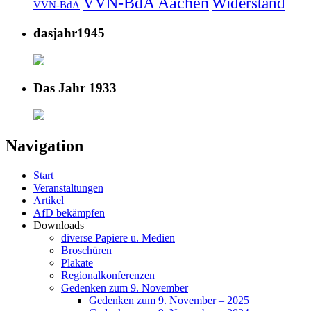
VVN-BdA Aachen
Widerstand
VVN-BdA
dasjahr1945
Das Jahr 1933
Navigation
Start
Veranstaltungen
Artikel
AfD bekämpfen
Downloads
diverse Papiere u. Medien
Broschüren
Plakate
Regionalkonferenzen
Gedenken zum 9. November
Gedenken zum 9. November – 2025