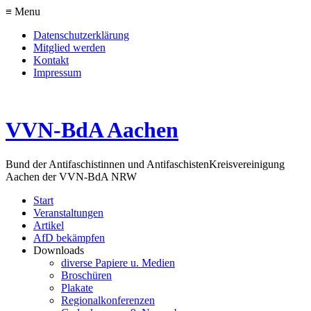
≡ Menu
Datenschutzerklärung
Mitglied werden
Kontakt
Impressum
VVN-BdA Aachen
Bund der Antifaschistinnen und Antifaschisten
Kreisvereinigung
Aachen der VVN-BdA NRW
Start
Veranstaltungen
Artikel
AfD bekämpfen
Downloads
diverse Papiere u. Medien
Broschüren
Plakate
Regionalkonferenzen