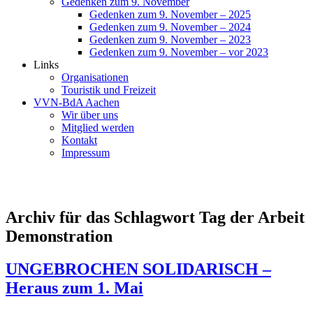
Gedenken zum 9. November
Gedenken zum 9. November – 2025
Gedenken zum 9. November – 2024
Gedenken zum 9. November – 2023
Gedenken zum 9. November – vor 2023
Links
Organisationen
Touristik und Freizeit
VVN-BdA Aachen
Wir über uns
Mitglied werden
Kontakt
Impressum
Archiv für das Schlagwort Tag der Arbeit
Demonstration
UNGEBROCHEN SOLIDARISCH –
Heraus zum 1. Mai