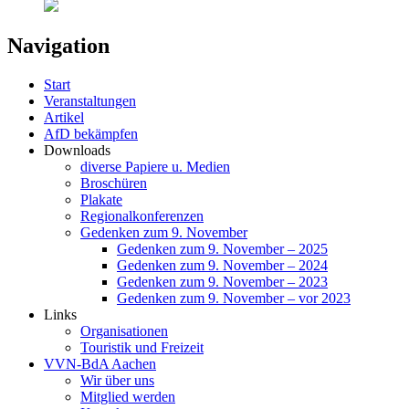
Navigation
Start
Veranstaltungen
Artikel
AfD bekämpfen
Downloads
diverse Papiere u. Medien
Broschüren
Plakate
Regionalkonferenzen
Gedenken zum 9. November
Gedenken zum 9. November – 2025
Gedenken zum 9. November – 2024
Gedenken zum 9. November – 2023
Gedenken zum 9. November – vor 2023
Links
Organisationen
Touristik und Freizeit
VVN-BdA Aachen
Wir über uns
Mitglied werden