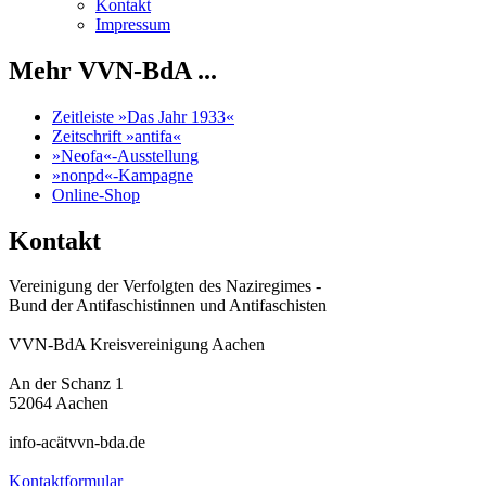
Kontakt
Impressum
Mehr VVN-BdA ...
Zeitleiste »Das Jahr 1933«
Zeitschrift »antifa«
»Neofa«-Ausstellung
»nonpd«-Kampagne
Online-Shop
Kontakt
Vereinigung der Verfolgten des Naziregimes -
Bund der Antifaschistinnen und Antifaschisten
VVN-BdA Kreisvereinigung Aachen
An der Schanz 1
52064 Aachen
info-acätvvn-bda.de
Kontaktformular