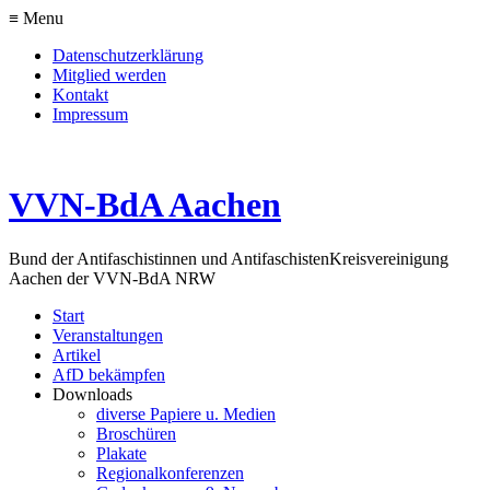
≡ Menu
Datenschutzerklärung
Mitglied werden
Kontakt
Impressum
VVN-BdA Aachen
Bund der Antifaschistinnen und Antifaschisten
Kreisvereinigung
Aachen der VVN-BdA NRW
Start
Veranstaltungen
Artikel
AfD bekämpfen
Downloads
diverse Papiere u. Medien
Broschüren
Plakate
Regionalkonferenzen