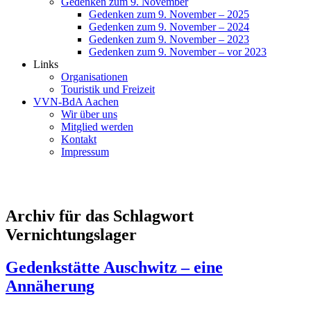
Gedenken zum 9. November
Gedenken zum 9. November – 2025
Gedenken zum 9. November – 2024
Gedenken zum 9. November – 2023
Gedenken zum 9. November – vor 2023
Links
Organisationen
Touristik und Freizeit
VVN-BdA Aachen
Wir über uns
Mitglied werden
Kontakt
Impressum
Archiv für das Schlagwort
Vernichtungslager
Gedenkstätte Auschwitz – eine
Annäherung