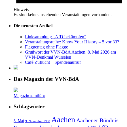
Hinweis
Es sind keine anstehenden Veranstaltungen vorhanden.
Die neuesten Artikel
Linksammlung „AfD bekämpfen“
Veranstaltungsreihe: Know Your History – 5 vor 33?
Flaggentag ohne Flagge
Grußwort der VVN-BdA Aachen, 8. Mai 2026 am
VVN-Denkmal Würselen
Café Zuflucht – Spendenaufruf
Das Magazin der VVN-BdA
Magazin »antifa«
Schlagwörter
Aachen
Aachener Bündnis
8. Mai
9. November 1938