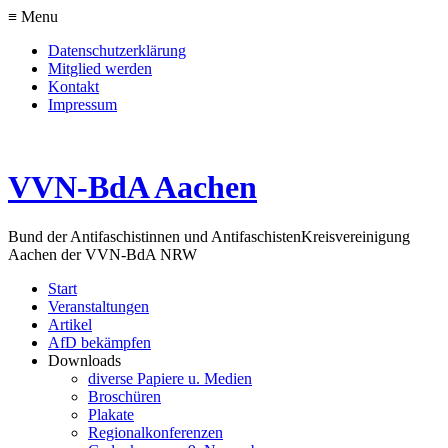
≡ Menu
Datenschutzerklärung
Mitglied werden
Kontakt
Impressum
VVN-BdA Aachen
Bund der Antifaschistinnen und Antifaschisten
Kreisvereinigung
Aachen der VVN-BdA NRW
Start
Veranstaltungen
Artikel
AfD bekämpfen
Downloads
diverse Papiere u. Medien
Broschüren
Plakate
Regionalkonferenzen