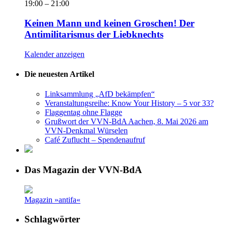
19:00
–
21:00
Keinen Mann und keinen Groschen! Der
Antimilitarismus der Liebknechts
Kalender anzeigen
Die neuesten Artikel
Linksammlung „AfD bekämpfen“
Veranstaltungsreihe: Know Your History – 5 vor 33?
Flaggentag ohne Flagge
Grußwort der VVN-BdA Aachen, 8. Mai 2026 am
VVN-Denkmal Würselen
Café Zuflucht – Spendenaufruf
Das Magazin der VVN-BdA
Magazin »antifa«
Schlagwörter