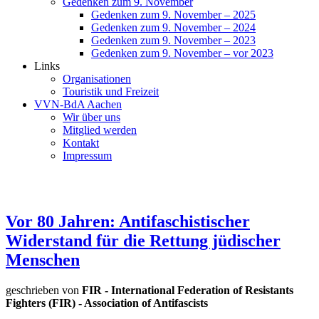
Gedenken zum 9. November
Gedenken zum 9. November – 2025
Gedenken zum 9. November – 2024
Gedenken zum 9. November – 2023
Gedenken zum 9. November – vor 2023
Links
Organisationen
Touristik und Freizeit
VVN-BdA Aachen
Wir über uns
Mitglied werden
Kontakt
Impressum
Vor 80 Jahren: Antifaschistischer
Widerstand für die Rettung jüdischer
Menschen
geschrieben von
FIR - International Federation of Resistants
Fighters (FIR) - Association of Antifascists