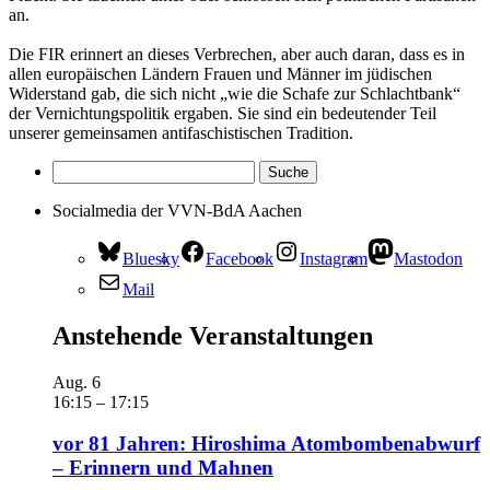
an.
Die FIR erinnert an dieses Verbrechen, aber auch daran, dass es in
allen europäischen Ländern Frauen und Männer im jüdischen
Widerstand gab, die sich nicht „wie die Schafe zur Schlachtbank“
der Vernichtungspolitik ergaben. Sie sind ein bedeutender Teil
unserer gemeinsamen antifaschistischen Tradition.
Socialmedia der VVN-BdA Aachen
Bluesky
Facebook
Instagram
Mastodon
Mail
Anstehende Veranstaltungen
Aug.
6
16:15
–
17:15
vor 81 Jahren: Hiroshima Atombombenabwurf
– Erinnern und Mahnen