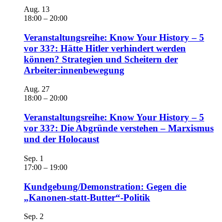
Aug.
13
18:00
–
20:00
Veranstaltungsreihe: Know Your History – 5
vor 33?: Hätte Hitler verhindert werden
können? Strategien und Scheitern der
Arbeiter:innenbewegung
Aug.
27
18:00
–
20:00
Veranstaltungsreihe: Know Your History – 5
vor 33?: Die Abgründe verstehen – Marxismus
und der Holocaust
Sep.
1
17:00
–
19:00
Kundgebung/Demonstration: Gegen die
„Kanonen-statt-Butter“-Politik
Sep.
2