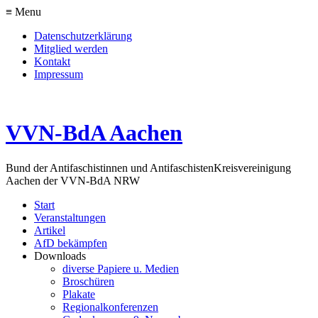
≡ Menu
Datenschutzerklärung
Mitglied werden
Kontakt
Impressum
VVN-BdA Aachen
Bund der Antifaschistinnen und Antifaschisten
Kreisvereinigung
Aachen der VVN-BdA NRW
Start
Veranstaltungen
Artikel
AfD bekämpfen
Downloads
diverse Papiere u. Medien
Broschüren
Plakate
Regionalkonferenzen