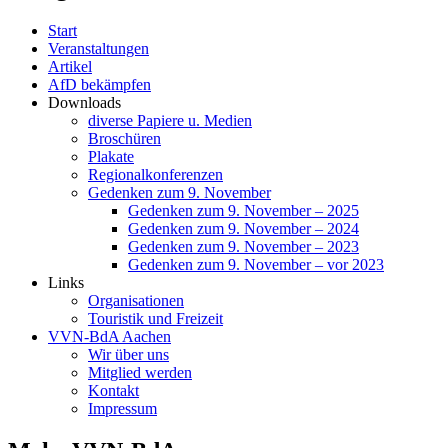
Start
Veranstaltungen
Artikel
AfD bekämpfen
Downloads
diverse Papiere u. Medien
Broschüren
Plakate
Regionalkonferenzen
Gedenken zum 9. November
Gedenken zum 9. November – 2025
Gedenken zum 9. November – 2024
Gedenken zum 9. November – 2023
Gedenken zum 9. November – vor 2023
Links
Organisationen
Touristik und Freizeit
VVN-BdA Aachen
Wir über uns
Mitglied werden
Kontakt
Impressum