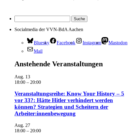
Socialmedia der VVN-BdA Aachen
Bluesky
Facebook
Instagram
Mastodon
Mail
Anstehende Veranstaltungen
Aug.
13
18:00
–
20:00
Veranstaltungsreihe: Know Your History – 5
vor 33?: Hätte Hitler verhindert werden
können? Strategien und Scheitern der
Arbeiter:innenbewegung
Aug.
27
18:00
–
20:00