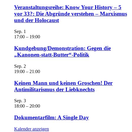
Veranstaltungsreihe: Know Your History – 5
vor 33?: Die Abgründe verstehen – Marxismus
und der Holocaust
Sep.
1
17:00
–
19:00
Kundgebung/Demonstration: Gegen die
„Kanonen-statt-Butter“-Politik
Sep.
2
19:00
–
21:00
Keinen Mann und keinen Groschen! Der
Antimilitarismus der Liebknechts
Sep.
3
18:00
–
20:00
Dokumentarfilm: A Single Day
Kalender anzeigen