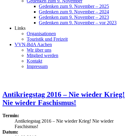
Gedenken zum 9. November
Gedenken zum 9. November – 2025
Gedenken zum 9. November – 2024
Gedenken zum 9. November – 2023
Gedenken zum 9. November – vor 2023
Links
Organisationen
Touristik und Freizeit
VVN-BdA Aachen
Wir über uns
Mitglied werden
Kontakt
Impressum
Antikriegstag 2016 – Nie wieder Krieg!
Nie wieder Faschismus!
Termin:
Antikriegstag 2016 – Nie wieder Krieg! Nie wieder
Faschismus!
Datum: