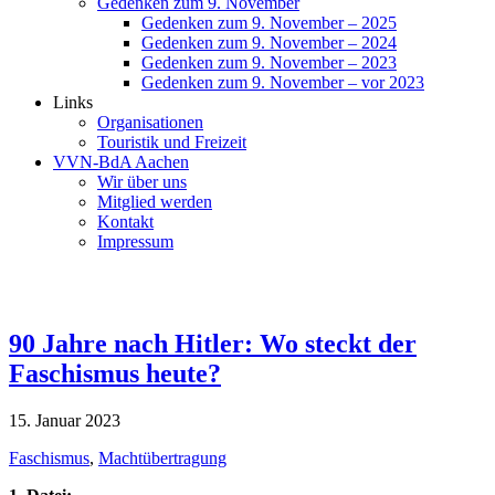
Gedenken zum 9. November
Gedenken zum 9. November – 2025
Gedenken zum 9. November – 2024
Gedenken zum 9. November – 2023
Gedenken zum 9. November – vor 2023
Links
Organisationen
Touristik und Freizeit
VVN-BdA Aachen
Wir über uns
Mitglied werden
Kontakt
Impressum
90 Jahre nach Hitler: Wo steckt der
Faschismus heute?
15. Januar 2023
Faschismus
,
Machtübertragung