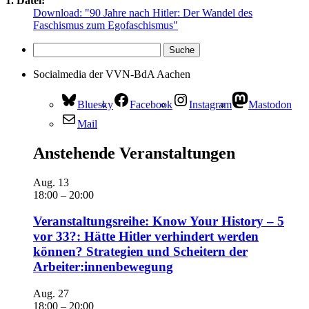
1. Datei:
Download: "90 Jahre nach Hitler: Der Wandel des
Faschismus zum Egofaschismus"
Socialmedia der VVN-BdA Aachen
Bluesky
Facebook
Instagram
Mastodon
Mail
Anstehende Veranstaltungen
Aug.
13
18:00
–
20:00
Veranstaltungsreihe: Know Your History – 5
vor 33?: Hätte Hitler verhindert werden
können? Strategien und Scheitern der
Arbeiter:innenbewegung
Aug.
27
18:00
–
20:00