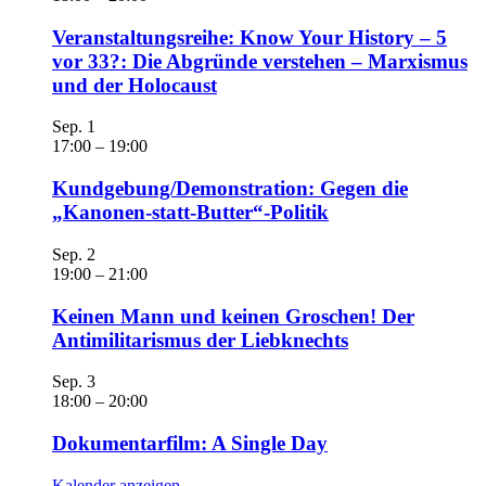
Veranstaltungsreihe: Know Your History – 5
vor 33?: Die Abgründe verstehen – Marxismus
und der Holocaust
Sep.
1
17:00
–
19:00
Kundgebung/Demonstration: Gegen die
„Kanonen-statt-Butter“-Politik
Sep.
2
19:00
–
21:00
Keinen Mann und keinen Groschen! Der
Antimilitarismus der Liebknechts
Sep.
3
18:00
–
20:00
Dokumentarfilm: A Single Day
Kalender anzeigen