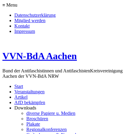
≡ Menu
Datenschutzerklärung
Mitglied werden
Kontakt
Impressum
VVN-BdA Aachen
Bund der Antifaschistinnen und Antifaschisten
Kreisvereinigung
Aachen der VVN-BdA NRW
Start
Veranstaltungen
Artikel
AfD bekämpfen
Downloads
diverse Papiere u. Medien
Broschüren
Plakate
Regionalkonferenzen