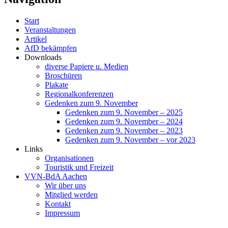
Start
Veranstaltungen
Artikel
AfD bekämpfen
Downloads
diverse Papiere u. Medien
Broschüren
Plakate
Regionalkonferenzen
Gedenken zum 9. November
Gedenken zum 9. November – 2025
Gedenken zum 9. November – 2024
Gedenken zum 9. November – 2023
Gedenken zum 9. November – vor 2023
Links
Organisationen
Touristik und Freizeit
VVN-BdA Aachen
Wir über uns
Mitglied werden
Kontakt
Impressum