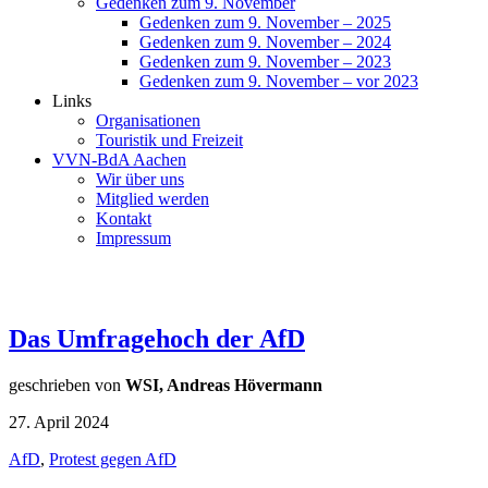
Gedenken zum 9. November
Gedenken zum 9. November – 2025
Gedenken zum 9. November – 2024
Gedenken zum 9. November – 2023
Gedenken zum 9. November – vor 2023
Links
Organisationen
Touristik und Freizeit
VVN-BdA Aachen
Wir über uns
Mitglied werden
Kontakt
Impressum
Das Umfragehoch der AfD
geschrieben von
WSI, Andreas Hövermann
27. April 2024
AfD
,
Protest gegen AfD