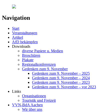
Navigation
Start
Veranstaltungen
Artikel
AfD bekämpfen
Downloads
diverse Papiere u. Medien
Broschüren
Plakate
Regionalkonferenzen
Gedenken zum 9. November
Gedenken zum 9. November – 2025
Gedenken zum 9. November – 2024
Gedenken zum 9. November – 2023
Gedenken zum 9. November – vor 2023
Links
Organisationen
Touristik und Freizeit
VVN-BdA Aachen
Wir über uns