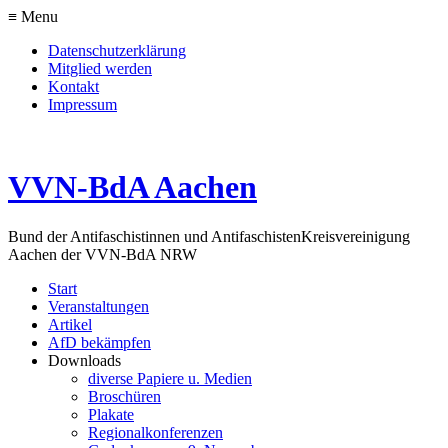
≡ Menu
Datenschutzerklärung
Mitglied werden
Kontakt
Impressum
VVN-BdA Aachen
Bund der Antifaschistinnen und Antifaschisten
Kreisvereinigung
Aachen der VVN-BdA NRW
Start
Veranstaltungen
Artikel
AfD bekämpfen
Downloads
diverse Papiere u. Medien
Broschüren
Plakate
Regionalkonferenzen