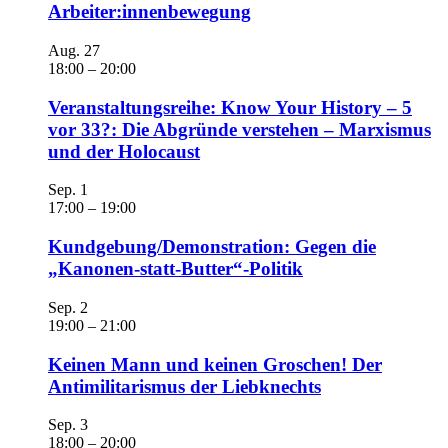
Arbeiter:innenbewegung
Aug.
27
18:00
–
20:00
Veranstaltungsreihe: Know Your History – 5
vor 33?: Die Abgründe verstehen – Marxismus
und der Holocaust
Sep.
1
17:00
–
19:00
Kundgebung/Demonstration: Gegen die
„Kanonen-statt-Butter“-Politik
Sep.
2
19:00
–
21:00
Keinen Mann und keinen Groschen! Der
Antimilitarismus der Liebknechts
Sep.
3
18:00
–
20:00