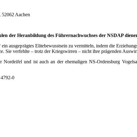
, 52062 Aachen
schulen der Heranbildung des Führernachwuchses der NSDAP diene
 ein ausgeprägtes Elitebewusstsein zu vermitteln, indem die Erziehung
. Sie verfehlte – trotz der Kriegswirren – nicht ihre prägenden Ausw
 der Nordeifel und ist auch an der ehemaligen NS-Ordensburg Vogels
1 4792-0