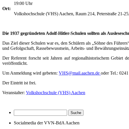
19:00 Uhr
Ort:
Volkshochschule (VHS) Aachen, Raum 214, Peterstraße 21-25
Die 1937 gegründeten Adolf-Hitler-Schulen sollten als Auslese
Das Ziel dieser Schulen war es, den Schülern als „Söhne des Führers“
und Gefolgschaft, Rassebewusstsein, Arbeits- und Bewährungseinsätze
Der Referent forscht seit Jahren auf regionalhistorischem Gebiet
veröffentlicht.
Um Anmeldung wird gebeten:
VHS@mail.aachen.de
oder Tel.: 024
Der Eintritt ist frei.
Veranstalter:
Volkshochschule (VHS) Aachen
Socialmedia der VVN-BdA Aachen