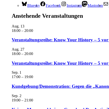
Bluesky
Facebook
Instagram
Mastodon
Anstehende Veranstaltungen
Aug.
13
18:00
–
20:00
Veranstaltungsreihe: Know Your History – 5 vor
Aug.
27
18:00
–
20:00
Veranstaltungsreihe: Know Your History – 5 vo
Sep.
1
17:00
–
19:00
Kundgebung/Demonstration: Gegen die „Kanonen
Sep.
2
19:00
–
21:00