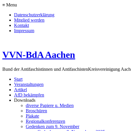
≡ Menu
Datenschutzerklärung
Mitglied werden
Kontakt
Impressum
VVN-BdA Aachen
Bund der Antifaschistinnen und Antifaschisten
Kreisvereinigung Aa
Start
Veranstaltungen
Artikel
AfD bekämpfen
Downloads
diverse Papiere u. Medien
Broschüren
Plakate
Regionalkonferenzen
Gedenken zum 9. November