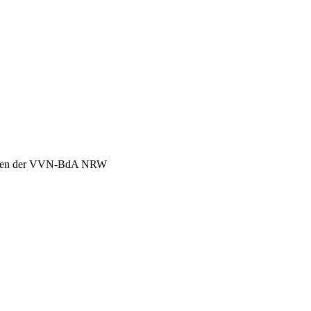
chen der VVN-BdA NRW