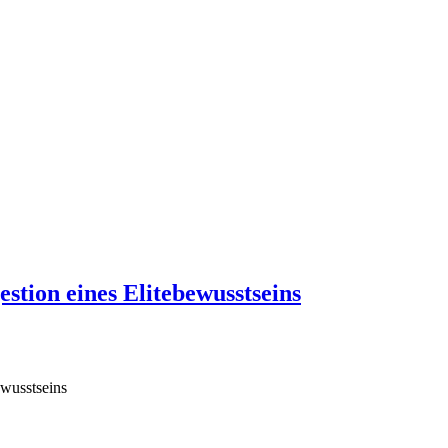
stion eines Elitebewusstseins
ewusstseins