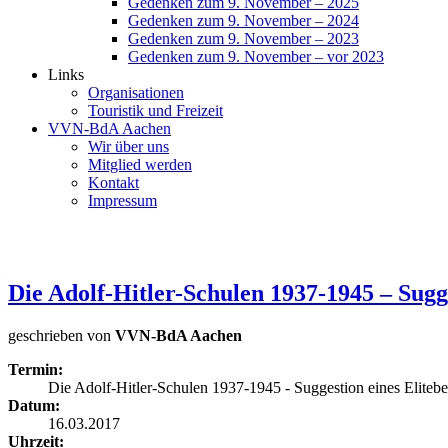
Gedenken zum 9. November – 2025
Gedenken zum 9. November – 2024
Gedenken zum 9. November – 2023
Gedenken zum 9. November – vor 2023
Links
Organisationen
Touristik und Freizeit
VVN-BdA Aachen
Wir über uns
Mitglied werden
Kontakt
Impressum
Die Adolf-Hitler-Schulen 1937-1945 – Sugge
geschrieben von
VVN-BdA Aachen
Termin:
Die Adolf-Hitler-Schulen 1937-1945 - Suggestion eines Eliteb
Datum:
16.03.2017
Uhrzeit: