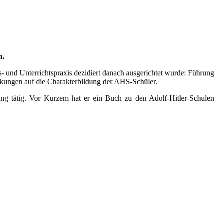
n.
s- und Unterrichtspraxis dezidiert danach ausgerichtet wurde: Führung
irkungen auf die Charakterbildung der AHS-Schüler.
ang tätig. Vor Kurzem hat er ein Buch zu den Adolf-Hitler-Schulen