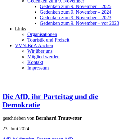
Gedenken zum 9. November
Gedenken zum 9. November – 2025
Gedenken zum 9. November – 2024
Gedenken zum 9. November – 2023
Gedenken zum 9. November – vor 2023
Links
Organisationen
Touristik und Freizeit
VVN-BdA Aachen
Wir über uns
Mitglied werden
Kontakt
Impressum
Die AfD, ihr Parteitag und die
Demokratie
geschrieben von
Bernhard Trautvetter
23. Juni 2024