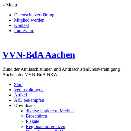
≡ Menu
Datenschutzerklärung
Mitglied werden
Kontakt
Impressum
VVN-BdA Aachen
Bund der Antifaschistinnen und Antifaschisten
Kreisvereinigung
Aachen der VVN-BdA NRW
Start
Veranstaltungen
Artikel
AfD bekämpfen
Downloads
diverse Papiere u. Medien
Broschüren
Plakate
Regionalkonferenzen