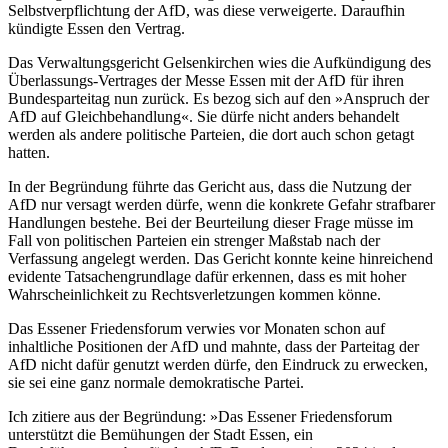
Selbstverpflichtung der AfD, was diese verweigerte. Daraufhin
kündigte Essen den Vertrag.
Das Verwaltungsgericht Gelsenkirchen wies die Aufkündigung des
Überlassungs-Vertrages der Messe Essen mit der AfD für ihren
Bundesparteitag nun zurück. Es bezog sich auf den »Anspruch der
AfD auf Gleichbehandlung«. Sie dürfe nicht anders behandelt
werden als andere politische Parteien, die dort auch schon getagt
hatten.
In der Begründung führte das Gericht aus, dass die Nutzung der
AfD nur versagt werden dürfe, wenn die konkrete Gefahr strafbarer
Handlungen bestehe. Bei der Beurteilung dieser Frage müsse im
Fall von politischen Parteien ein strenger Maßstab nach der
Verfassung angelegt werden. Das Gericht konnte keine hinreichend
evidente Tatsachengrundlage dafür erkennen, dass es mit hoher
Wahrscheinlichkeit zu Rechtsverletzungen kommen könne.
Das Essener Friedensforum verwies vor Monaten schon auf
inhaltliche Positionen der AfD und mahnte, dass der Parteitag der
AfD nicht dafür genutzt werden dürfe, den Eindruck zu erwecken,
sie sei eine ganz normale demokratische Partei.
Ich zitiere aus der Begründung: »Das Essener Friedensforum
unterstützt die Bemühungen der Stadt Essen, ein