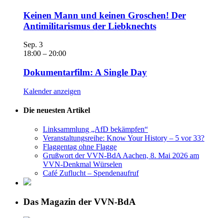
Keinen Mann und keinen Groschen! Der
Antimilitarismus der Liebknechts
Sep.
3
18:00
–
20:00
Dokumentarfilm: A Single Day
Kalender anzeigen
Die neuesten Artikel
Linksammlung „AfD bekämpfen“
Veranstaltungsreihe: Know Your History – 5 vor 33?
Flaggentag ohne Flagge
Grußwort der VVN-BdA Aachen, 8. Mai 2026 am
VVN-Denkmal Würselen
Café Zuflucht – Spendenaufruf
Das Magazin der VVN-BdA