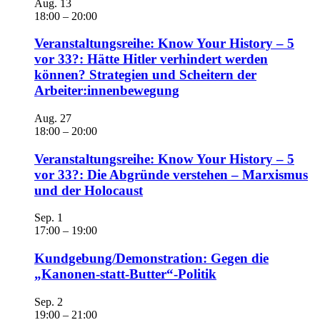
Aug.
13
18:00
–
20:00
Veranstaltungsreihe: Know Your History – 5
vor 33?: Hätte Hitler verhindert werden
können? Strategien und Scheitern der
Arbeiter:innenbewegung
Aug.
27
18:00
–
20:00
Veranstaltungsreihe: Know Your History – 5
vor 33?: Die Abgründe verstehen – Marxismus
und der Holocaust
Sep.
1
17:00
–
19:00
Kundgebung/Demonstration: Gegen die
„Kanonen-statt-Butter“-Politik
Sep.
2
19:00
–
21:00