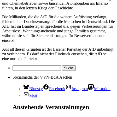
und Chemiebetrieben sowie tausenden Atombomben ins Inferno
führen, in den letzten Krieg der Geschichte.
Die Milliarden, die die AfD für die weitere Aufrüstung verlangt,
fehlen in der Daseinsvorsorge für die Menschen in Deutschland. Die
AfD hat im Bundestag entsprechend u.a. gegen Verbesserungen für
Arbeitslose, Wohnungssuchende und junge Familien gestimmt,
während sie sich für Steuerentlastungen für Besserverdienende
einsetzt.
Aus all diesen Gründen ist der Essener Parteitag der AfD unbedingt
zu verhindern. Es darf nicht der Eindruck entstehen, die AfD sei
eine normale Partei.«
Socialmedia der VVN-BdA Aachen
Bluesky
Facebook
Instagram
Mastodon
Mail
Anstehende Veranstaltungen