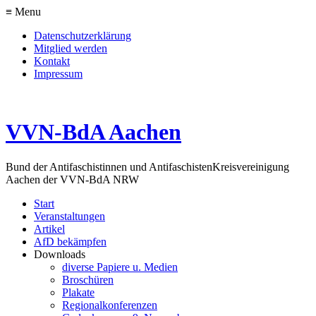
≡ Menu
Datenschutzerklärung
Mitglied werden
Kontakt
Impressum
VVN-BdA Aachen
Bund der Antifaschistinnen und Antifaschisten
Kreisvereinigung
Aachen der VVN-BdA NRW
Start
Veranstaltungen
Artikel
AfD bekämpfen
Downloads
diverse Papiere u. Medien
Broschüren
Plakate
Regionalkonferenzen