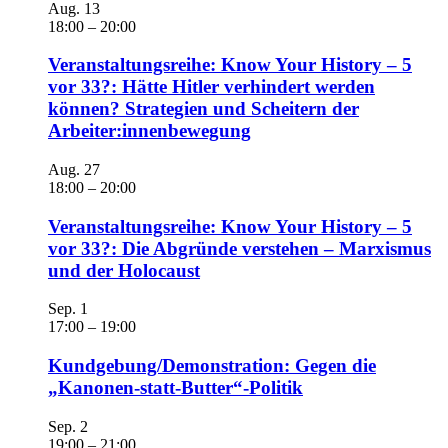
Aug.
13
18:00
–
20:00
Veranstaltungsreihe: Know Your History – 5
vor 33?: Hätte Hitler verhindert werden
können? Strategien und Scheitern der
Arbeiter:innenbewegung
Aug.
27
18:00
–
20:00
Veranstaltungsreihe: Know Your History – 5
vor 33?: Die Abgründe verstehen – Marxismus
und der Holocaust
Sep.
1
17:00
–
19:00
Kundgebung/Demonstration: Gegen die
„Kanonen-statt-Butter“-Politik
Sep.
2
19:00
–
21:00