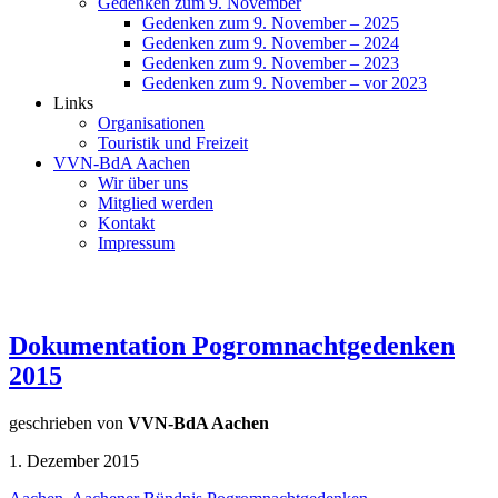
Gedenken zum 9. November
Gedenken zum 9. November – 2025
Gedenken zum 9. November – 2024
Gedenken zum 9. November – 2023
Gedenken zum 9. November – vor 2023
Links
Organisationen
Touristik und Freizeit
VVN-BdA Aachen
Wir über uns
Mitglied werden
Kontakt
Impressum
Dokumentation Pogromnachtgedenken
2015
geschrieben von
VVN-BdA Aachen
1. Dezember 2015