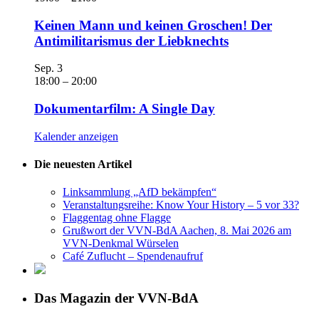
Keinen Mann und keinen Groschen! Der
Antimilitarismus der Liebknechts
Sep.
3
18:00
–
20:00
Dokumentarfilm: A Single Day
Kalender anzeigen
Die neuesten Artikel
Linksammlung „AfD bekämpfen“
Veranstaltungsreihe: Know Your History – 5 vor 33?
Flaggentag ohne Flagge
Grußwort der VVN-BdA Aachen, 8. Mai 2026 am
VVN-Denkmal Würselen
Café Zuflucht – Spendenaufruf
Das Magazin der VVN-BdA