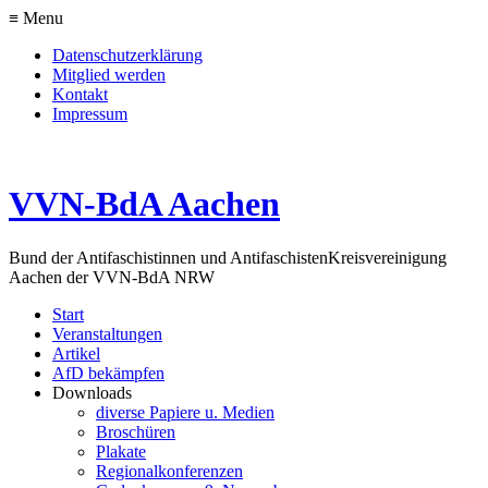
≡ Menu
Datenschutzerklärung
Mitglied werden
Kontakt
Impressum
VVN-BdA Aachen
Bund der Antifaschistinnen und Antifaschisten
Kreisvereinigung
Aachen der VVN-BdA NRW
Start
Veranstaltungen
Artikel
AfD bekämpfen
Downloads
diverse Papiere u. Medien
Broschüren
Plakate
Regionalkonferenzen