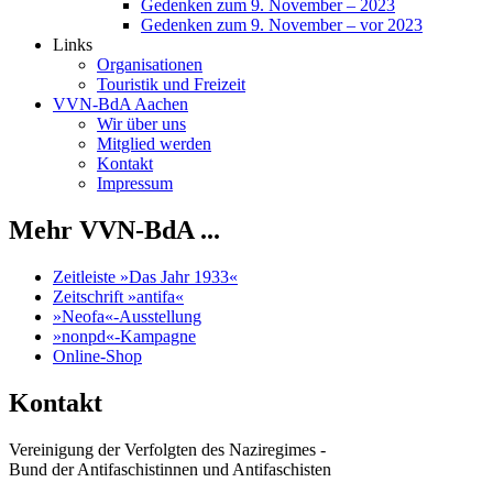
Gedenken zum 9. November – 2023
Gedenken zum 9. November – vor 2023
Links
Organisationen
Touristik und Freizeit
VVN-BdA Aachen
Wir über uns
Mitglied werden
Kontakt
Impressum
Mehr VVN-BdA ...
Zeitleiste »Das Jahr 1933«
Zeitschrift »antifa«
»Neofa«-Ausstellung
»nonpd«-Kampagne
Online-Shop
Kontakt
Vereinigung der Verfolgten des Naziregimes -
Bund der Antifaschistinnen und Antifaschisten