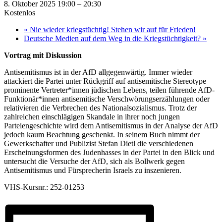
8. Oktober 2025 19:00
–
20:30
Kostenlos
«
Nie wieder kriegstüchtig! Stehen wir auf für Frieden!
Deutsche Medien auf dem Weg in die Kriegstüchtigkeit?
»
Vortrag mit Diskussion
Antisemitismus ist in der AfD allgegenwärtig. Immer wieder
attackiert die Partei unter Rückgriff auf antisemitische Stereotype
prominente Vertreter*innen jüdischen Lebens, teilen führende AfD-
Funktionär*innen antisemitische Verschwörungserzählungen oder
relativieren die Verbrechen des Nationalsozialismus. Trotz der
zahlreichen einschlägigen Skandale in ihrer noch jungen
Parteiengeschichte wird dem Antisemitismus in der Analyse der AfD
jedoch kaum Beachtung geschenkt. In seinem Buch nimmt der
Gewerkschafter und Publizist Stefan Dietl die verschiedenen
Erscheinungsformen des Judenhasses in der Partei in den Blick und
untersucht die Versuche der AfD, sich als Bollwerk gegen
Antisemitismus und Fürsprecherin Israels zu inszenieren.
VHS-Kursnr.: 252-01253