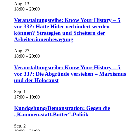
Aug.
13
18:00
–
20:00
Veranstaltungsreihe: Know Your History – 5
vor 33?: Hätte Hitler verhindert werden
können? Strategien und Scheitern der
Arbeiter:innenbewegung
Aug.
27
18:00
–
20:00
Veranstaltungsreihe: Know Your History – 5
vor 33?: Die Abgründe verstehen – Marxismus
und der Holocaust
Sep.
1
17:00
–
19:00
Kundgebung/Demonstration: Gegen die
„Kanonen-statt-Butter“-Politik
Sep.
2