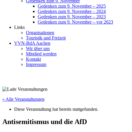
Gedenken zum 9. November
Gedenken zum 9. November – 2025
Gedenken zum 9. November – 2024
Gedenken zum 9. November – 2023
Gedenken zum 9. November – vor 2023
Links
Organisationen
Touristik und Freizeit
VVN-BdA Aachen
Wir über uns
Mitglied werden
Kontakt
Impressum
« Alle Veranstaltungen
Diese Veranstaltung hat bereits stattgefunden.
Antisemitismus und die AfD