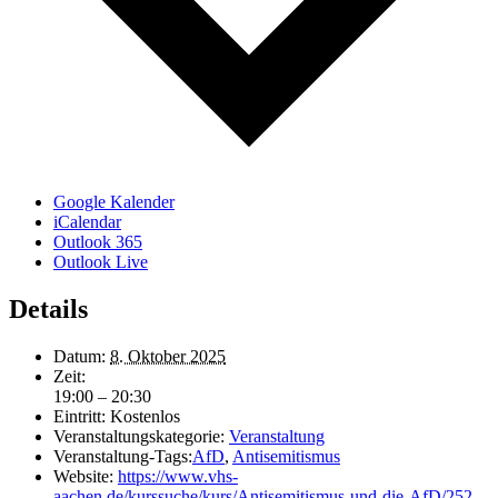
Google Kalender
iCalendar
Outlook 365
Outlook Live
Details
Datum:
8. Oktober 2025
Zeit:
19:00 – 20:30
Eintritt:
Kostenlos
Veranstaltungskategorie:
Veranstaltung
Veranstaltung-Tags:
AfD
,
Antisemitismus
Website:
https://www.vhs-
aachen.de/kurssuche/kurs/Antisemitismus-und-die-AfD/252-