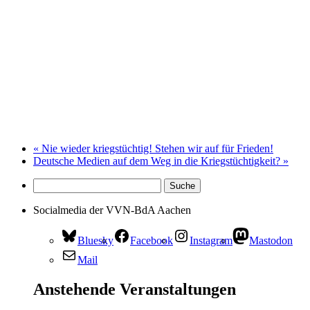
«
Nie wieder kriegstüchtig! Stehen wir auf für Frieden!
Deutsche Medien auf dem Weg in die Kriegstüchtigkeit?
»
Socialmedia der VVN-BdA Aachen
Bluesky
Facebook
Instagram
Mastodon
Mail
Anstehende Veranstaltungen