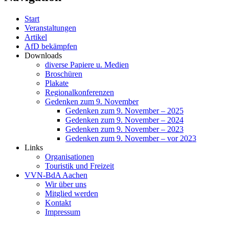
Start
Veranstaltungen
Artikel
AfD bekämpfen
Downloads
diverse Papiere u. Medien
Broschüren
Plakate
Regionalkonferenzen
Gedenken zum 9. November
Gedenken zum 9. November – 2025
Gedenken zum 9. November – 2024
Gedenken zum 9. November – 2023
Gedenken zum 9. November – vor 2023
Links
Organisationen
Touristik und Freizeit
VVN-BdA Aachen
Wir über uns
Mitglied werden
Kontakt
Impressum