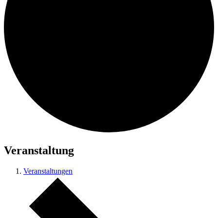
Veranstaltung
Veranstaltungen