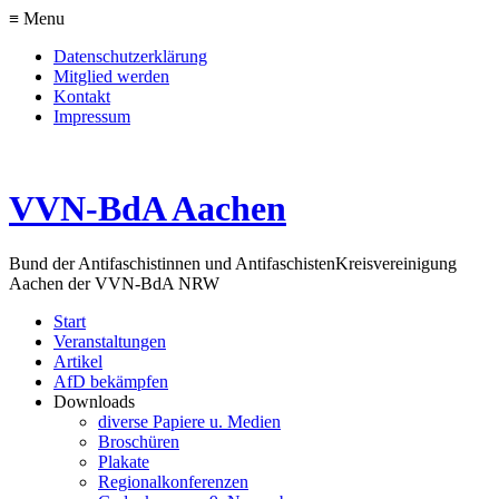
≡ Menu
Datenschutzerklärung
Mitglied werden
Kontakt
Impressum
VVN-BdA Aachen
Bund der Antifaschistinnen und Antifaschisten
Kreisvereinigung
Aachen der VVN-BdA NRW
Start
Veranstaltungen
Artikel
AfD bekämpfen
Downloads
diverse Papiere u. Medien
Broschüren
Plakate
Regionalkonferenzen