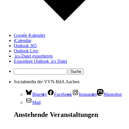
Google Kalender
iCalendar
Outlook 365
Outlook Live
.ics-Datei exportieren
Exportiere Outlook .ics Datei
Socialmedia der VVN-BdA Aachen
Bluesky
Facebook
Instagram
Mastodon
Mail
Anstehende Veranstaltungen