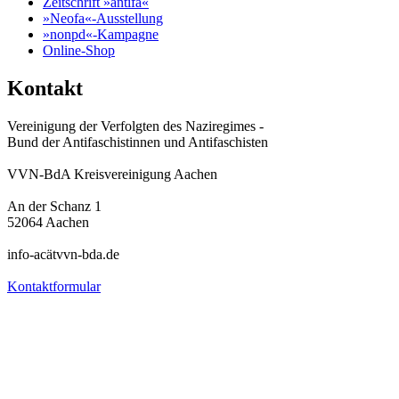
Zeitschrift »antifa«
»Neofa«-Ausstellung
»nonpd«-Kampagne
Online-Shop
Kontakt
Vereinigung der Verfolgten des Naziregimes -
Bund der Antifaschistinnen und Antifaschisten
VVN-BdA Kreisvereinigung Aachen
An der Schanz 1
52064 Aachen
info-acätvvn-bda.de
Kontaktformular