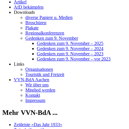
Artikel
AfD bekämpfen
Downloads
diverse Papiere u. Medien
Broschüren
Plakate
Regionalkonferenzen
Gedenken zum 9. November
Gedenken zum 9. November – 2025
Gedenken zum 9. November – 2024
Gedenken zum 9. November – 2023
Gedenken zum 9. November – vor 2023
Links
Organisationen
Touristik und Freizeit
VVN-BdA Aachen
Wir über uns
Mitglied werden
Kontakt
Impressum
Mehr VVN-BdA ...
Zeitleiste »Das Jahr 1933«