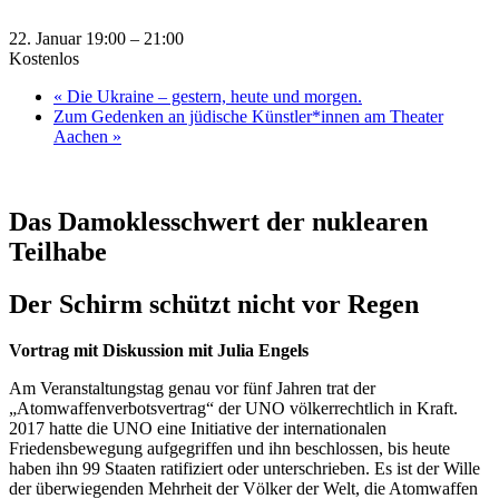
22. Januar 19:00
–
21:00
Kostenlos
«
Die Ukraine – gestern, heute und morgen.
Zum Gedenken an jüdische Künstler*innen am Theater
Aachen
»
Das Damoklesschwert der nuklearen
Teilhabe
Der Schirm schützt nicht vor Regen
Vortrag mit Diskussion mit Julia Engels
Am Veranstaltungstag genau vor fünf Jahren trat der
„Atomwaffenverbotsvertrag“ der UNO völkerrechtlich in Kraft.
2017 hatte die UNO eine Initiative der internationalen
Friedensbewegung aufgegriffen und ihn beschlossen, bis heute
haben ihn 99 Staaten ratifiziert oder unterschrieben. Es ist der Wille
der überwiegenden Mehrheit der Völker der Welt, die Atomwaffen