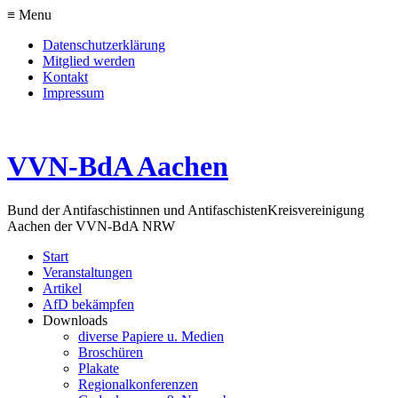
≡ Menu
Datenschutzerklärung
Mitglied werden
Kontakt
Impressum
VVN-BdA Aachen
Bund der Antifaschistinnen und Antifaschisten
Kreisvereinigung
Aachen der VVN-BdA NRW
Start
Veranstaltungen
Artikel
AfD bekämpfen
Downloads
diverse Papiere u. Medien
Broschüren
Plakate
Regionalkonferenzen