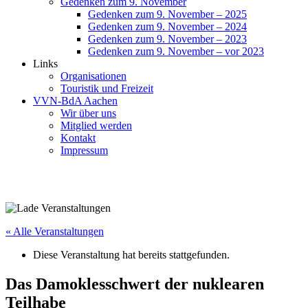
Gedenken zum 9. November
Gedenken zum 9. November – 2025
Gedenken zum 9. November – 2024
Gedenken zum 9. November – 2023
Gedenken zum 9. November – vor 2023
Links
Organisationen
Touristik und Freizeit
VVN-BdA Aachen
Wir über uns
Mitglied werden
Kontakt
Impressum
« Alle Veranstaltungen
Diese Veranstaltung hat bereits stattgefunden.
Das Damoklesschwert der nuklearen
Teilhabe