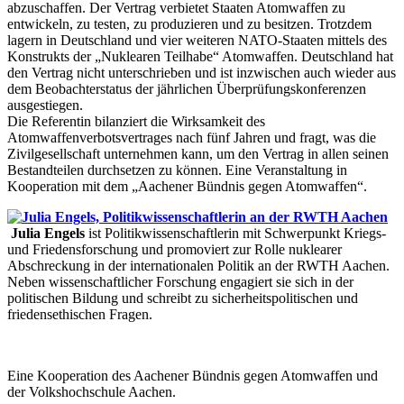
abzuschaffen. Der Vertrag verbietet Staaten Atomwaffen zu
entwickeln, zu testen, zu produzieren und zu besitzen. Trotzdem
lagern in Deutschland und vier weiteren NATO-Staaten mittels des
Konstrukts der „Nuklearen Teilhabe“ Atomwaffen. Deutschland hat
den Vertrag nicht unterschrieben und ist inzwischen auch wieder aus
dem Beobachterstatus der jährlichen Überprüfungskonferenzen
ausgestiegen.
Die Referentin bilanziert die Wirksamkeit des
Atomwaffenverbotsvertrages nach fünf Jahren und fragt, was die
Zivilgesellschaft unternehmen kann, um den Vertrag in allen seinen
Bestandteilen durchsetzen zu können. Eine Veranstaltung in
Kooperation mit dem „Aachener Bündnis gegen Atomwaffen“.
Julia Engels
ist Politikwissenschaftlerin mit Schwerpunkt Kriegs-
und Friedensforschung und promoviert zur Rolle nuklearer
Abschreckung in der internationalen Politik an der RWTH Aachen.
Neben wissenschaftlicher Forschung engagiert sie sich in der
politischen Bildung und schreibt zu sicherheitspolitischen und
friedensethischen Fragen.
Eine Kooperation des Aachener Bündnis gegen Atomwaffen und
der Volkshochschule Aachen.