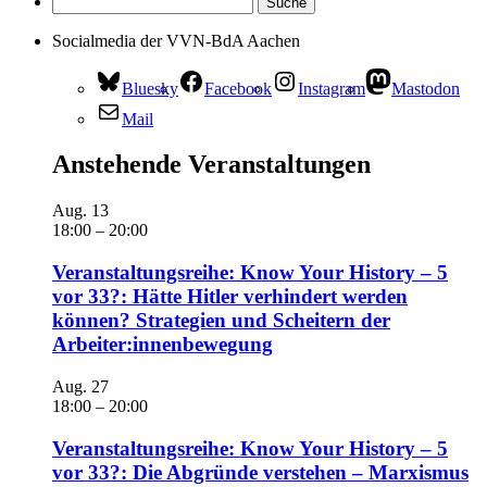
Socialmedia der VVN-BdA Aachen
Bluesky
Facebook
Instagram
Mastodon
Mail
Anstehende Veranstaltungen
Aug.
13
18:00
–
20:00
Veranstaltungsreihe: Know Your History – 5
vor 33?: Hätte Hitler verhindert werden
können? Strategien und Scheitern der
Arbeiter:innenbewegung
Aug.
27
18:00
–
20:00
Veranstaltungsreihe: Know Your History – 5
vor 33?: Die Abgründe verstehen – Marxismus