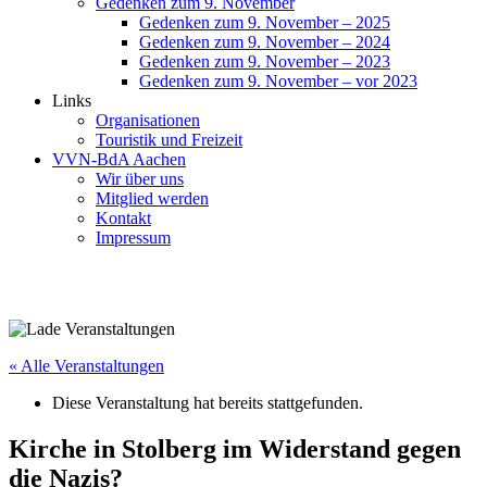
Gedenken zum 9. November
Gedenken zum 9. November – 2025
Gedenken zum 9. November – 2024
Gedenken zum 9. November – 2023
Gedenken zum 9. November – vor 2023
Links
Organisationen
Touristik und Freizeit
VVN-BdA Aachen
Wir über uns
Mitglied werden
Kontakt
Impressum
« Alle Veranstaltungen
Diese Veranstaltung hat bereits stattgefunden.
Kirche in Stolberg im Widerstand gegen
die Nazis?