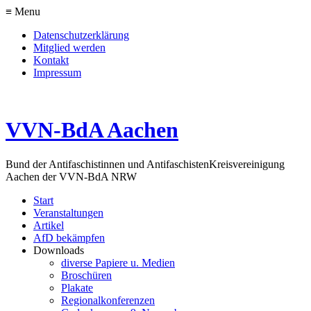
≡ Menu
Datenschutzerklärung
Mitglied werden
Kontakt
Impressum
VVN-BdA Aachen
Bund der Antifaschistinnen und Antifaschisten
Kreisvereinigung
Aachen der VVN-BdA NRW
Start
Veranstaltungen
Artikel
AfD bekämpfen
Downloads
diverse Papiere u. Medien
Broschüren
Plakate
Regionalkonferenzen