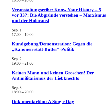
18:00
–
20:00
Veranstaltungsreihe: Know Your History – 5
vor 33?: Die Abgründe verstehen – Marxismus
und der Holocaust
Sep.
1
17:00
–
19:00
Kundgebung/Demonstration: Gegen die
„Kanonen-statt-Butter“-Politik
Sep.
2
19:00
–
21:00
Keinen Mann und keinen Groschen! Der
Antimilitarismus der Liebknechts
Sep.
3
18:00
–
20:00
Dokumentarfilm: A Single Day