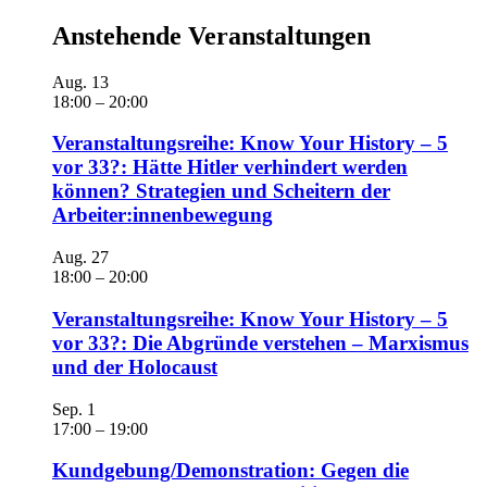
Anstehende Veranstaltungen
Aug.
13
18:00
–
20:00
Veranstaltungsreihe: Know Your History – 5
vor 33?: Hätte Hitler verhindert werden
können? Strategien und Scheitern der
Arbeiter:innenbewegung
Aug.
27
18:00
–
20:00
Veranstaltungsreihe: Know Your History – 5
vor 33?: Die Abgründe verstehen – Marxismus
und der Holocaust
Sep.
1
17:00
–
19:00
Kundgebung/Demonstration: Gegen die