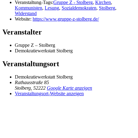
Veranstaltung-Tags:
Gruppe Z - Stolberg
,
Kirchen
,
Kommunisten
,
Lesung
,
Sozialdemokraten
,
Stolberg
,
Widerstand
Website:
https://www.gruppe-z-stolberg.de/
Veranstalter
Gruppe Z – Stolberg
Demokratiewerkstatt Stolberg
Veranstaltungsort
Demokratiewerkstatt Stolberg
Rathausstraße 85
Stolberg
,
52222
Google Karte anzeigen
Veranstaltungsort-Website anzeigen