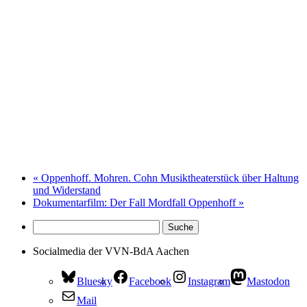
«
Oppenhoff. Mohren. Cohn Musiktheaterstück über Haltung
und Widerstand
Dokumentarfilm: Der Fall Mordfall Oppenhoff
»
Socialmedia der VVN-BdA Aachen
Bluesky
Facebook
Instagram
Mastodon
Mail