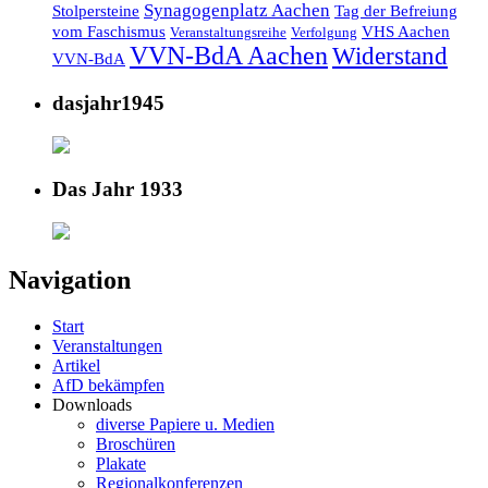
Synagogenplatz Aachen
Stolpersteine
Tag der Befreiung
vom Faschismus
VHS Aachen
Veranstaltungsreihe
Verfolgung
VVN-BdA Aachen
Widerstand
VVN-BdA
dasjahr1945
Das Jahr 1933
Navigation
Start
Veranstaltungen
Artikel
AfD bekämpfen
Downloads
diverse Papiere u. Medien
Broschüren
Plakate
Regionalkonferenzen