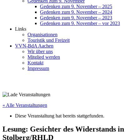
Gedenken zum 9. November
Gedenken zum 9. November – 2025
Gedenken zum 9. November – 2024
Gedenken zum 9. November – 2023
Gedenken zum 9. November – vor 2023
Links
Organisationen
Touristik und Freizeit
VVN-BdA Aachen
Wir über uns
Mitglied werden
Kontakt
Impressum
« Alle Veranstaltungen
Diese Veranstaltung hat bereits stattgefunden.
Lesung: Gesichter des Widerstands in
Stolberg/RHLD