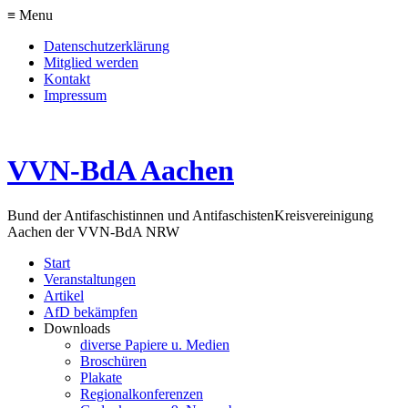
≡ Menu
Datenschutzerklärung
Mitglied werden
Kontakt
Impressum
VVN-BdA Aachen
Bund der Antifaschistinnen und Antifaschisten
Kreisvereinigung
Aachen der VVN-BdA NRW
Start
Veranstaltungen
Artikel
AfD bekämpfen
Downloads
diverse Papiere u. Medien
Broschüren
Plakate
Regionalkonferenzen