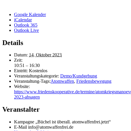
Google Kalender
iCalendar
Outlook 365
Outlook Live
Details
Datum:
14. Oktober 2023
Zeit:
10:51 – 16:30
Eintritt:
Kostenlos
Veranstaltungskategorie:
Demo/Kundgebung
Veranstaltung-Tags:
Atomwaffen
,
Friedensbewegung
Website:
https://www.friedenskooperative.de/termine/atomkriegsmanoev
2023-absagen
Veranstalter
Kampagne „Büchel ist überall. atomwaffenfrei.jetzt“
E-Mail
info@atomwaffenfrei.de