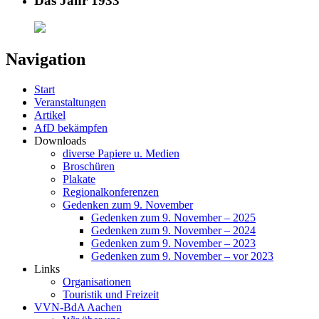
Das Jahr 1933
Navigation
Start
Veranstaltungen
Artikel
AfD bekämpfen
Downloads
diverse Papiere u. Medien
Broschüren
Plakate
Regionalkonferenzen
Gedenken zum 9. November
Gedenken zum 9. November – 2025
Gedenken zum 9. November – 2024
Gedenken zum 9. November – 2023
Gedenken zum 9. November – vor 2023
Links
Organisationen
Touristik und Freizeit
VVN-BdA Aachen