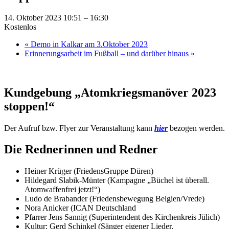
14. Oktober 2023 10:51
–
16:30
Kostenlos
«
Demo in Kalkar am 3.Oktober 2023
Erinnerungsarbeit im Fußball – und darüber hinaus
»
Kundgebung „Atomkriegsmanöver 2023
stoppen!“
Der Aufruf bzw. Flyer zur Veranstaltung kann
hier
bezogen werden.
Die Rednerinnen und Redner
Heiner Krüger (FriedensGruppe Düren)
Hildegard Slabik-Münter (Kampagne „Büchel ist überall.
Atomwaffenfrei jetzt!“)
Ludo de Brabander (Friedensbewegung Belgien/Vrede)
Nora Anicker (ICAN Deutschland
Pfarrer Jens Sannig (Superintendent des Kirchenkreis Jülich)
Kultur: Gerd Schinkel (Sänger eigener Lieder,