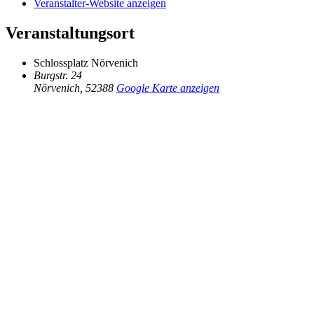
Veranstalter-Website anzeigen
Veranstaltungsort
Schlossplatz Nörvenich
Burgstr. 24
Nörvenich
,
52388
Google Karte anzeigen