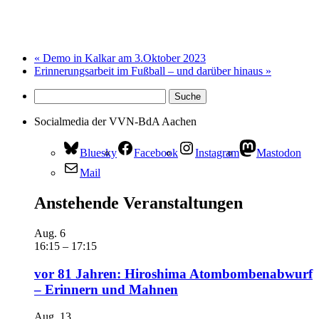
«
Demo in Kalkar am 3.Oktober 2023
Erinnerungsarbeit im Fußball – und darüber hinaus
»
Socialmedia der VVN-BdA Aachen
Bluesky
Facebook
Instagram
Mastodon
Mail
Anstehende Veranstaltungen
Aug.
6
16:15
–
17:15
vor 81 Jahren: Hiroshima Atombombenabwurf
– Erinnern und Mahnen
Aug.
13