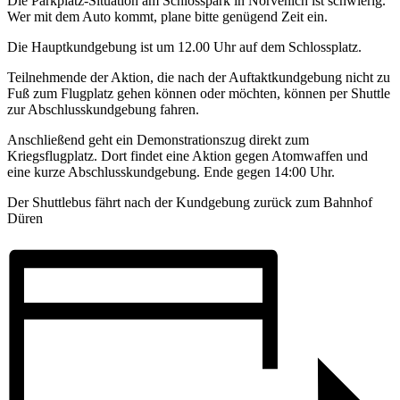
Die Parkplatz-Situation am Schlosspark in Nörvenich ist schwierig.
Wer mit dem Auto kommt, plane bitte genügend Zeit ein.
Die Hauptkundgebung ist um 12.00 Uhr auf dem Schlossplatz.
Teilnehmende der Aktion, die nach der Auftaktkundgebung nicht zu
Fuß zum Flugplatz gehen können oder möchten, können per Shuttle
zur Abschlusskundgebung fahren.
Anschließend geht ein Demonstrationszug direkt zum
Kriegsflugplatz. Dort findet eine Aktion gegen Atomwaffen und
eine kurze Abschlusskundgebung. Ende gegen 14:00 Uhr.
Der Shuttlebus fährt nach der Kundgebung zurück zum Bahnhof
Düren