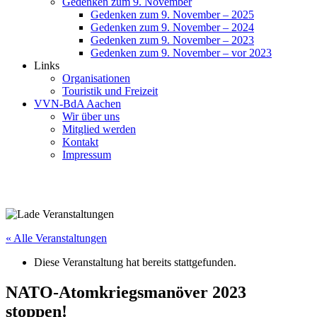
Gedenken zum 9. November
Gedenken zum 9. November – 2025
Gedenken zum 9. November – 2024
Gedenken zum 9. November – 2023
Gedenken zum 9. November – vor 2023
Links
Organisationen
Touristik und Freizeit
VVN-BdA Aachen
Wir über uns
Mitglied werden
Kontakt
Impressum
« Alle Veranstaltungen
Diese Veranstaltung hat bereits stattgefunden.
NATO-Atomkriegsmanöver 2023
stoppen!