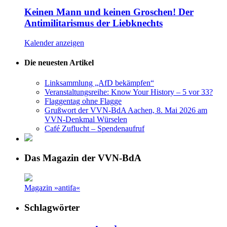
Keinen Mann und keinen Groschen! Der
Antimilitarismus der Liebknechts
Kalender anzeigen
Die neuesten Artikel
Linksammlung „AfD bekämpfen“
Veranstaltungsreihe: Know Your History – 5 vor 33?
Flaggentag ohne Flagge
Grußwort der VVN-BdA Aachen, 8. Mai 2026 am
VVN-Denkmal Würselen
Café Zuflucht – Spendenaufruf
Das Magazin der VVN-BdA
Magazin »antifa«
Schlagwörter