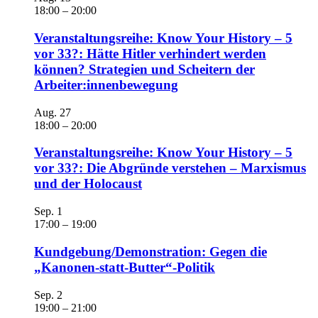
18:00
–
20:00
Veranstaltungsreihe: Know Your History – 5
vor 33?: Hätte Hitler verhindert werden
können? Strategien und Scheitern der
Arbeiter:innenbewegung
Aug.
27
18:00
–
20:00
Veranstaltungsreihe: Know Your History – 5
vor 33?: Die Abgründe verstehen – Marxismus
und der Holocaust
Sep.
1
17:00
–
19:00
Kundgebung/Demonstration: Gegen die
„Kanonen-statt-Butter“-Politik
Sep.
2
19:00
–
21:00