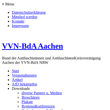
≡ Menu
Datenschutzerklärung
Mitglied werden
Kontakt
Impressum
VVN-BdA Aachen
Bund der Antifaschistinnen und Antifaschisten
Kreisvereinigung
Aachen der VVN-BdA NRW
Start
Veranstaltungen
Artikel
AfD bekämpfen
Downloads
diverse Papiere u. Medien
Broschüren
Plakate
Regionalkonferenzen