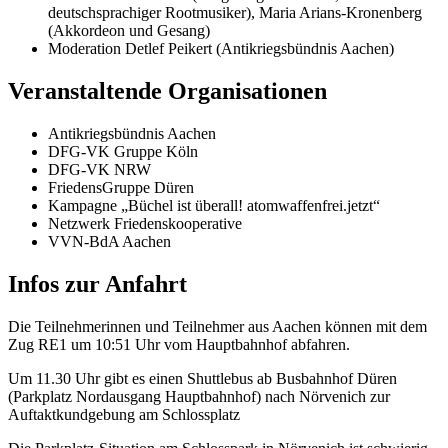
deutschsprachiger Rootmusiker), Maria Arians-Kronenberg
(Akkordeon und Gesang)
Moderation Detlef Peikert (Antikriegsbündnis Aachen)
Veranstaltende Or­­ganisationen
Antikriegsbündnis Aachen
DFG-VK Gruppe Köln
DFG-VK NRW
FriedensGruppe Düren
Kampagne „Büchel ist überall! atomwaffenfrei.jetzt“
Netzwerk Friedenskooperative
VVN-BdA Aachen
Infos zur Anfahrt
Die Teilnehmerinnen und Teilnehmer aus Aachen können mit dem
Zug RE1 um 10:51 Uhr vom Hauptbahnhof abfahren.
Um 11.30 Uhr gibt es einen Shuttlebus ab Busbahnhof Düren
(Parkplatz Nordausgang Hauptbahnhof) nach Nörvenich zur
Auftaktkundgebung am Schlossplatz