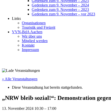
Gedenken zum 9. November – 2025
Gedenken zum 9. November – 2024
Gedenken zum 9. November – 2023
Gedenken zum 9. November – vor 2023
Links
Organisationen
Touristik und Freizeit
VVN-BdA Aachen
Wir über uns
Mitglied werden
Kontakt
Impressum
« Alle Veranstaltungen
Diese Veranstaltung hat bereits stattgefunden.
„NRW bleib sozial!“: Demonstration gegen
13. November 2024 10:30
–
17:00