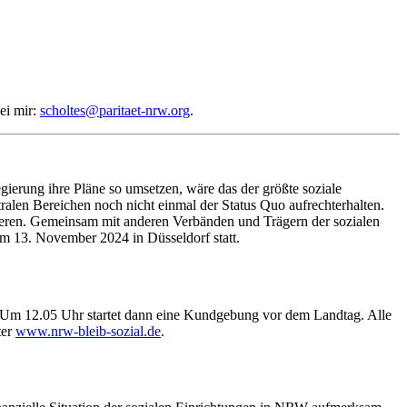
ei mir:
scholtes@paritaet-nrw.org
.
erung ihre Pläne so umsetzen, wäre das der größte soziale
tralen Bereichen noch nicht einmal der Status Quo aufrechterhalten.
ieren. Gemeinsam mit anderen Verbänden und Trägern der sozialen
am 13. November 2024 in Düsseldorf statt.
Um 12.05 Uhr startet dann eine Kundgebung vor dem Landtag. Alle
ter
www.nrw-bleib-sozial.de
.