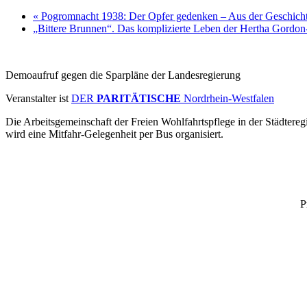
«
Pogromnacht 1938: Der Opfer gedenken – Aus der Geschicht
„Bittere Brunnen“. Das komplizierte Leben der Hertha Gordo
Demoaufruf gegen die Sparpläne der Landesregierung
Veranstalter ist
DER
PARITÄTISCHE
Nordrhein-Westfalen
Die Arbeitsgemeinschaft der Freien Wohlfahrtspflege in der Städte
wird eine Mitfahr-Gelegenheit per Bus organisiert.
P