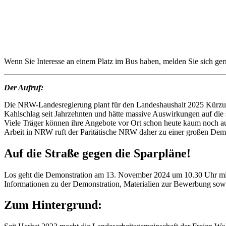
Wenn Sie Interesse an einem Platz im Bus haben, melden Sie sich ge
Der Aufruf:
Die NRW-Landesregierung plant für den Landeshaushalt 2025 Kürzunge
Kahlschlag seit Jahrzehnten und hätte massive Auswirkungen auf die so
Viele Träger können ihre Angebote vor Ort schon heute kaum noch a
Arbeit in NRW ruft der Paritätische NRW daher zu einer großen Demo
Auf die Straße gegen die Sparpläne!
Los geht die Demonstration am 13. November 2024 um 10.30 Uhr mi
Informationen zu der Demonstration, Materialien zur Bewerbung sowie
Zum Hintergrund: