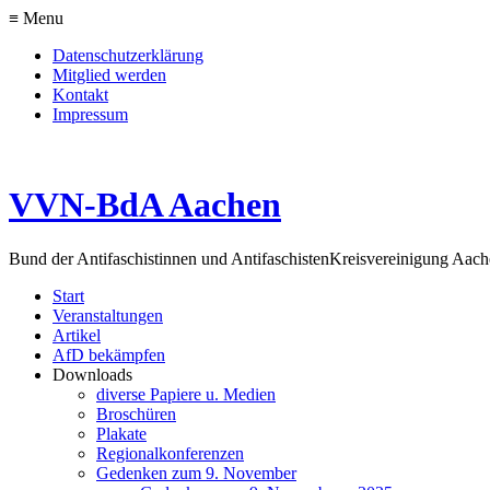
≡ Menu
Datenschutzerklärung
Mitglied werden
Kontakt
Impressum
VVN-BdA Aachen
Bund der Antifaschistinnen und Antifaschisten
Kreisvereinigung Aa
Start
Veranstaltungen
Artikel
AfD bekämpfen
Downloads
diverse Papiere u. Medien
Broschüren
Plakate
Regionalkonferenzen
Gedenken zum 9. November