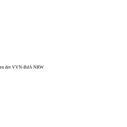
chen der VVN-BdA NRW