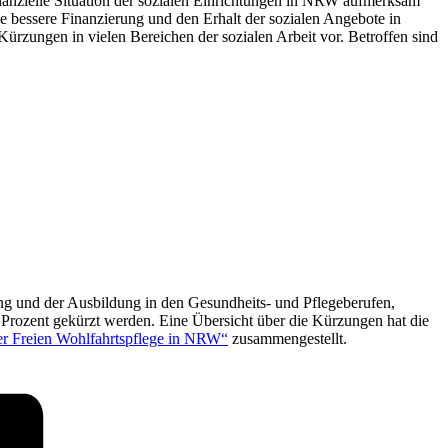
anzielle Situation der sozialen Einrichtungen in NRW aufmerksam
bessere Finanzierung und den Erhalt der sozialen Angebote in
rzungen in vielen Bereichen der sozialen Arbeit vor. Betroffen sind
ung und der Ausbildung in den Gesundheits- und Pflegeberufen,
 Prozent gekürzt werden. Eine Übersicht über die Kürzungen hat die
er Freien Wohlfahrtspflege in NRW“
zusammengestellt.