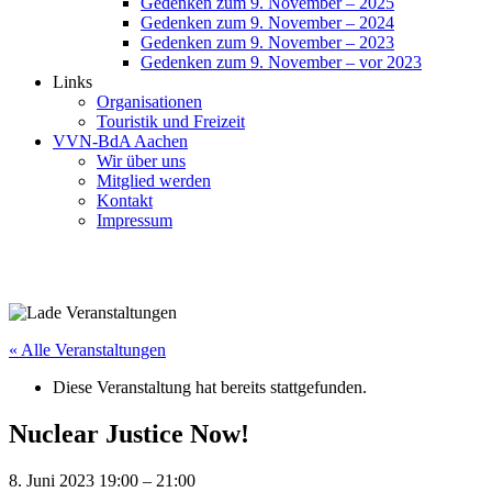
Gedenken zum 9. November – 2025
Gedenken zum 9. November – 2024
Gedenken zum 9. November – 2023
Gedenken zum 9. November – vor 2023
Links
Organisationen
Touristik und Freizeit
VVN-BdA Aachen
Wir über uns
Mitglied werden
Kontakt
Impressum
« Alle Veranstaltungen
Diese Veranstaltung hat bereits stattgefunden.
Nuclear Justice Now!
8. Juni 2023 19:00
–
21:00