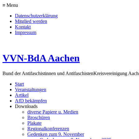
≡ Menu
Datenschutzerklärung
Mitglied werden
Kontakt
Impressum
VVN-BdA Aachen
Bund der Antifaschistinnen und Antifaschisten
Kreisvereinigung Aa
Start
Veranstaltungen
Artikel
AfD bekämpfen
Downloads
diverse Papiere u. Medien
Broschüren
Plakate
Regionalkonferenzen
Gedenken zum 9. November