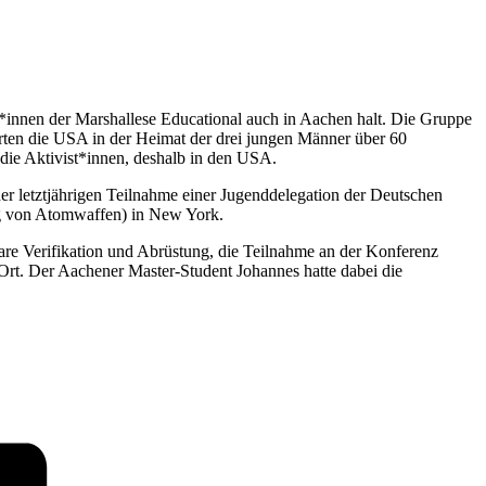
*innen der Marshallese Educational auch in Aachen halt. Die Gruppe
rten die USA in der Heimat der drei jungen Männer über 60
 die Aktivist*innen, deshalb in den USA.
r letztjährigen Teilnahme einer Jugenddelegation der Deutschen
ag von Atomwaffen) in New York.
 Verifikation und Abrüstung, die Teilnahme an der Konferenz
rt. Der Aachener Master-Student Johannes hatte dabei die