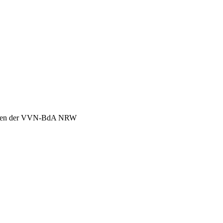
chen der VVN-BdA NRW