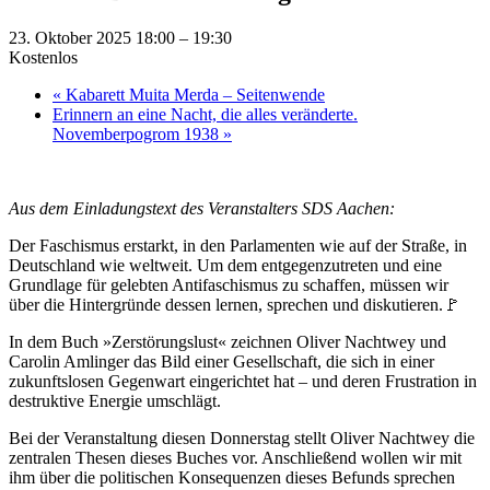
23. Oktober 2025 18:00
–
19:30
Kostenlos
«
Kabarett Muita Merda – Seitenwende
Erinnern an eine Nacht, die alles veränderte.
Novemberpogrom 1938
»
Aus dem Einladungstext des Veranstalters SDS Aachen:
Der Faschismus erstarkt, in den Parlamenten wie auf der Straße, in
Deutschland wie weltweit. Um dem entgegenzutreten und eine
Grundlage für gelebten Antifaschismus zu schaffen, müssen wir
über die Hintergründe dessen lernen, sprechen und diskutieren.🚩
In dem Buch »Zerstörungslust« zeichnen Oliver Nachtwey und
Carolin Amlinger das Bild einer Gesellschaft, die sich in einer
zukunftslosen Gegenwart eingerichtet hat – und deren Frustration in
destruktive Energie umschlägt.
Bei der Veranstaltung diesen Donnerstag stellt Oliver Nachtwey die
zentralen Thesen dieses Buches vor. Anschließend wollen wir mit
ihm über die politischen Konsequenzen dieses Befunds sprechen