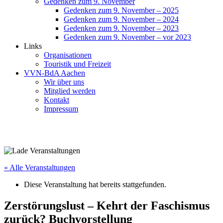
Gedenken zum 9. November
Gedenken zum 9. November – 2025
Gedenken zum 9. November – 2024
Gedenken zum 9. November – 2023
Gedenken zum 9. November – vor 2023
Links
Organisationen
Touristik und Freizeit
VVN-BdA Aachen
Wir über uns
Mitglied werden
Kontakt
Impressum
« Alle Veranstaltungen
Diese Veranstaltung hat bereits stattgefunden.
Zerstörungslust – Kehrt der Faschismus
zurück? Buchvorstellung