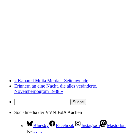
«
Kabarett Muita Merda – Seitenwende
Erinnern an eine Nacht, die alles veränderte.
Novemberpogrom 1938
»
Socialmedia der VVN-BdA Aachen
Bluesky
Facebook
Instagram
Mastodon