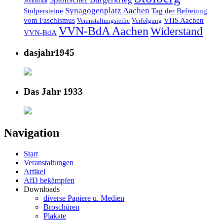
Solidarität
Synagogenplatz Aachen
Stolpersteine
Tag der Befreiung
vom Faschismus
VHS Aachen
Veranstaltungsreihe
Verfolgung
VVN-BdA Aachen
Widerstand
VVN-BdA
dasjahr1945
Das Jahr 1933
Navigation
Start
Veranstaltungen
Artikel
AfD bekämpfen
Downloads
diverse Papiere u. Medien
Broschüren
Plakate