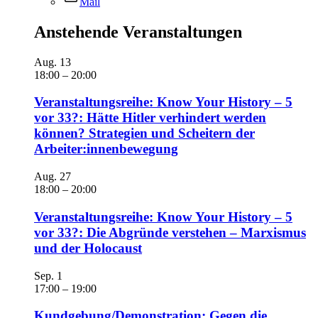
Mail
Anstehende Veranstaltungen
Aug.
13
18:00
–
20:00
Veranstaltungsreihe: Know Your History – 5
vor 33?: Hätte Hitler verhindert werden
können? Strategien und Scheitern der
Arbeiter:innenbewegung
Aug.
27
18:00
–
20:00
Veranstaltungsreihe: Know Your History – 5
vor 33?: Die Abgründe verstehen – Marxismus
und der Holocaust
Sep.
1
17:00
–
19:00
Kundgebung/Demonstration: Gegen die