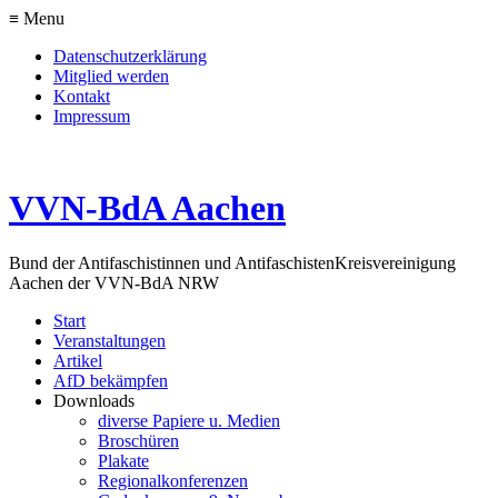
≡ Menu
Datenschutzerklärung
Mitglied werden
Kontakt
Impressum
VVN-BdA Aachen
Bund der Antifaschistinnen und Antifaschisten
Kreisvereinigung
Aachen der VVN-BdA NRW
Start
Veranstaltungen
Artikel
AfD bekämpfen
Downloads
diverse Papiere u. Medien
Broschüren
Plakate
Regionalkonferenzen