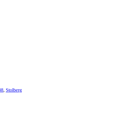
38
,
Stolberg