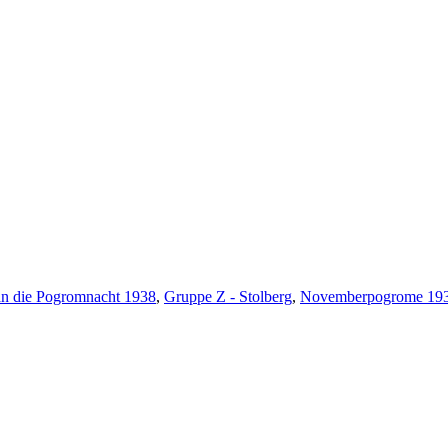
n die Pogromnacht 1938
,
Gruppe Z - Stolberg
,
Novemberpogrome 19