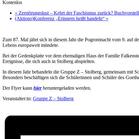
Kostenlos
«
Zerstörungslust – Kehrt der Faschismus zurück? Buchvorstel
(Aktions)Konferenz „Erinnern heißt handeln“
»
Zum 87. Mal jährt sich in diesem Jahr die Pogromnacht vom 9. auf d
Lebens europaweit mündete.
Bei der Gedenkplatte vor dem ehemaligen Haus der Familie Falkenste
Ereignisse, die sich auch in Stolberg abspielten.
In diesem Jahr behandeln die Gruppe Z – Stolberg, gemeinsam mit S
Besonders beschäftigen sich die Schülerinnen und Schüler des Goeth
Der Flyer kann
hier
heruntergeladen werden.
Veranstalter:in:
Gruppe Z – Stolberg