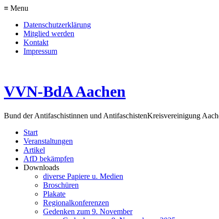
≡ Menu
Datenschutzerklärung
Mitglied werden
Kontakt
Impressum
VVN-BdA Aachen
Bund der Antifaschistinnen und Antifaschisten
Kreisvereinigung Aa
Start
Veranstaltungen
Artikel
AfD bekämpfen
Downloads
diverse Papiere u. Medien
Broschüren
Plakate
Regionalkonferenzen
Gedenken zum 9. November