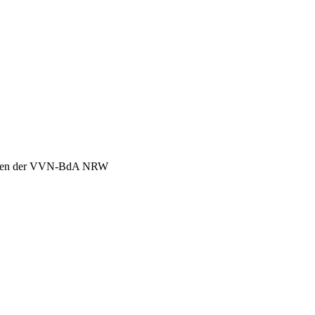
chen der VVN-BdA NRW