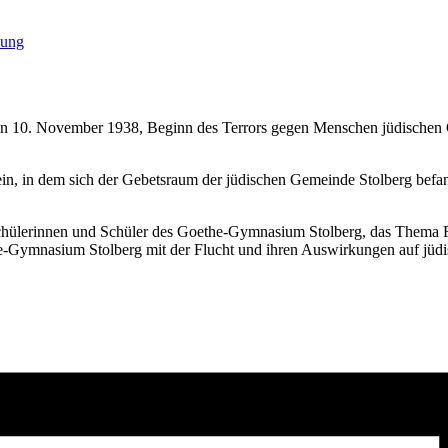
lung
en 10. November 1938, Beginn des Terrors gegen Menschen jüdischen G
in, in dem sich der Gebetsraum der jüdischen Gemeinde Stolberg befan
chülerinnen und Schüler des Goethe-Gymnasium Stolberg, das Thema F
e-Gymnasium Stolberg mit der Flucht und ihren Auswirkungen auf jüdi