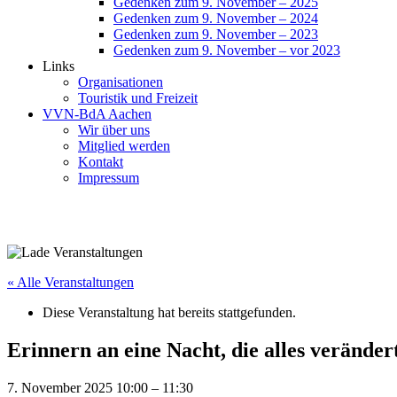
Gedenken zum 9. November – 2025
Gedenken zum 9. November – 2024
Gedenken zum 9. November – 2023
Gedenken zum 9. November – vor 2023
Links
Organisationen
Touristik und Freizeit
VVN-BdA Aachen
Wir über uns
Mitglied werden
Kontakt
Impressum
« Alle Veranstaltungen
Diese Veranstaltung hat bereits stattgefunden.
Erinnern an eine Nacht, die alles veränd
7. November 2025 10:00
–
11:30