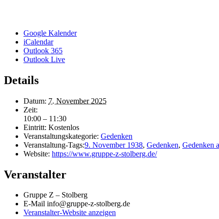
Google Kalender
iCalendar
Outlook 365
Outlook Live
Details
Datum:
7. November 2025
Zeit:
10:00 – 11:30
Eintritt:
Kostenlos
Veranstaltungskategorie:
Gedenken
Veranstaltung-Tags:
9. November 1938
,
Gedenken
,
Gedenken a
Website:
https://www.gruppe-z-stolberg.de/
Veranstalter
Gruppe Z – Stolberg
E-Mail
info@gruppe-z-stolberg.de
Veranstalter-Website anzeigen