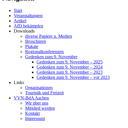
Start
Veranstaltungen
Artikel
AfD bekämpfen
Downloads
diverse Papiere u. Medien
Broschüren
Plakate
Regionalkonferenzen
Gedenken zum 9. November
Gedenken zum 9. November – 2025
Gedenken zum 9. November – 2024
Gedenken zum 9. November – 2023
Gedenken zum 9. November – vor 2023
Links
Organisationen
Touristik und Freizeit
VVN-BdA Aachen
Wir über uns
Mitglied werden
Kontakt
Impressum