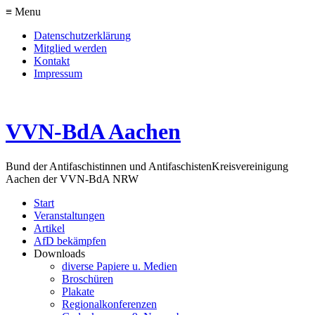
≡ Menu
Datenschutzerklärung
Mitglied werden
Kontakt
Impressum
VVN-BdA Aachen
Bund der Antifaschistinnen und Antifaschisten
Kreisvereinigung
Aachen der VVN-BdA NRW
Start
Veranstaltungen
Artikel
AfD bekämpfen
Downloads
diverse Papiere u. Medien
Broschüren
Plakate
Regionalkonferenzen