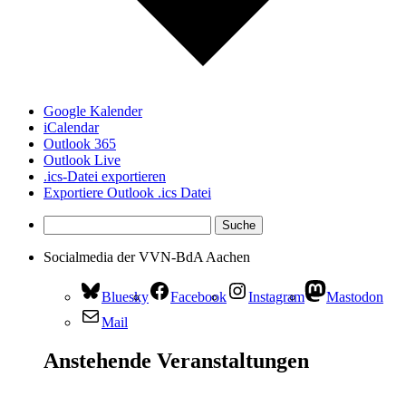
Google Kalender
iCalendar
Outlook 365
Outlook Live
.ics-Datei exportieren
Exportiere Outlook .ics Datei
Socialmedia der VVN-BdA Aachen
Bluesky
Facebook
Instagram
Mastodon
Mail
Anstehende Veranstaltungen