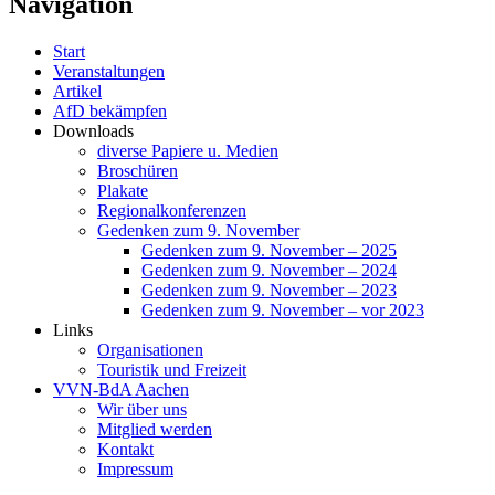
Navigation
Start
Veranstaltungen
Artikel
AfD bekämpfen
Downloads
diverse Papiere u. Medien
Broschüren
Plakate
Regionalkonferenzen
Gedenken zum 9. November
Gedenken zum 9. November – 2025
Gedenken zum 9. November – 2024
Gedenken zum 9. November – 2023
Gedenken zum 9. November – vor 2023
Links
Organisationen
Touristik und Freizeit
VVN-BdA Aachen
Wir über uns
Mitglied werden
Kontakt
Impressum