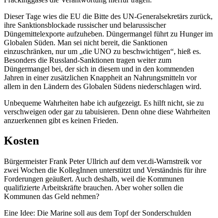
Dieser Tage wies die EU die Bitte des UN-Generalsekretärs zurück,
ihre Sanktionsblockade russischer und belarussischer
Düngemittelexporte aufzuheben. Düngermangel führt zu Hunger im
Globalen Süden. Man sei nicht bereit, die Sanktionen
einzuschränken, nur um „die UNO zu beschwichtigen“, hieß es.
Besonders die Russland-Sanktionen tragen weiter zum
Düngermangel bei, der sich in diesem und in den kommenden
Jahren in einer zusätzlichen Knappheit an Nahrungsmitteln vor
allem in den Ländern des Globalen Südens niederschlagen wird.
Unbequeme Wahrheiten habe ich aufgezeigt. Es hilft nicht, sie zu
verschweigen oder gar zu tabuisieren. Denn ohne diese Wahrheiten
anzuerkennen gibt es keinen Frieden.
Kosten
Bürgermeister Frank Peter Ullrich auf dem ver.di-Warnstreik vor
zwei Wochen die KollegInnen unterstützt und Verständnis für ihre
Forderungen geäußert. Auch deshalb, weil die Kommunen
qualifizierte Arbeitskräfte brauchen. Aber woher sollen die
Kommunen das Geld nehmen?
Eine Idee: Die Marine soll aus dem Topf der Sonderschulden