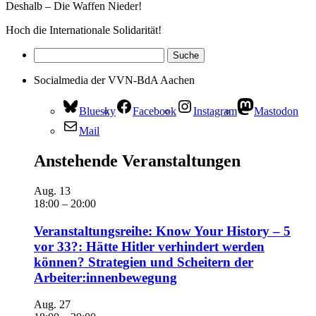
Deshalb – Die Waffen Nieder!
Hoch die Internationale Solidarität!
Socialmedia der VVN-BdA Aachen
Bluesky
Facebook
Instagram
Mastodon
Mail
Anstehende Veranstaltungen
Aug.
13
18:00
–
20:00
Veranstaltungsreihe: Know Your History – 5
vor 33?: Hätte Hitler verhindert werden
können? Strategien und Scheitern der
Arbeiter:innenbewegung
Aug.
27