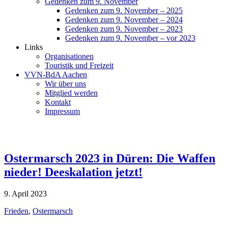
Gedenken zum 9. November
Gedenken zum 9. November – 2025
Gedenken zum 9. November – 2024
Gedenken zum 9. November – 2023
Gedenken zum 9. November – vor 2023
Links
Organisationen
Touristik und Freizeit
VVN-BdA Aachen
Wir über uns
Mitglied werden
Kontakt
Impressum
Ostermarsch 2023 in Düren: Die Waffen
nieder! Deeskalation jetzt!
9. April 2023
Frieden
,
Ostermarsch