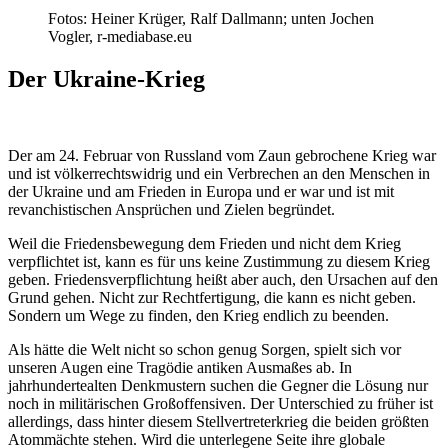
Fotos: Heiner Krüger, Ralf Dallmann; unten Jochen
Vogler, r-mediabase.eu
Der Ukraine-Krieg
Der am 24. Februar von Russland vom Zaun gebrochene Krieg war
und ist völkerrechtswidrig und ein Verbrechen an den Menschen in
der Ukraine und am Frieden in Europa und er war und ist mit
revanchistischen Ansprüchen und Zielen begründet.
Weil die Friedensbewegung dem Frieden und nicht dem Krieg
verpflichtet ist, kann es für uns keine Zustimmung zu diesem Krieg
geben. Friedensverpflichtung heißt aber auch, den Ursachen auf den
Grund gehen. Nicht zur Rechtfertigung, die kann es nicht geben.
Sondern um Wege zu finden, den Krieg endlich zu beenden.
Als hätte die Welt nicht so schon genug Sorgen, spielt sich vor
unseren Augen eine Tragödie antiken Ausmaßes ab. In
jahrhundertealten Denkmustern suchen die Gegner die Lösung nur
noch in militärischen Großoffensiven. Der Unterschied zu früher ist
allerdings, dass hinter diesem Stellvertreterkrieg die beiden größten
Atommächte stehen. Wird die unterlegene Seite ihre globale