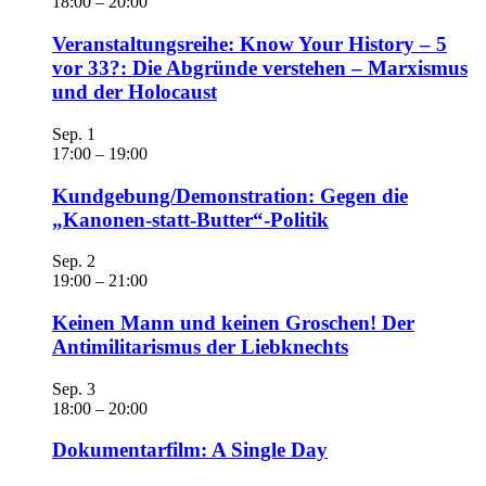
18:00
–
20:00
Veranstaltungsreihe: Know Your History – 5
vor 33?: Die Abgründe verstehen – Marxismus
und der Holocaust
Sep.
1
17:00
–
19:00
Kundgebung/Demonstration: Gegen die
„Kanonen-statt-Butter“-Politik
Sep.
2
19:00
–
21:00
Keinen Mann und keinen Groschen! Der
Antimilitarismus der Liebknechts
Sep.
3
18:00
–
20:00
Dokumentarfilm: A Single Day