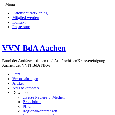
≡ Menu
Datenschutzerklärung
Mitglied werden
Kontakt
Impressum
VVN-BdA Aachen
Bund der Antifaschistinnen und Antifaschisten
Kreisvereinigung
Aachen der VVN-BdA NRW
Start
Veranstaltungen
Artikel
AfD bekämpfen
Downloads
diverse Papiere u. Medien
Broschüren
Plakate
Regionalkonferenzen