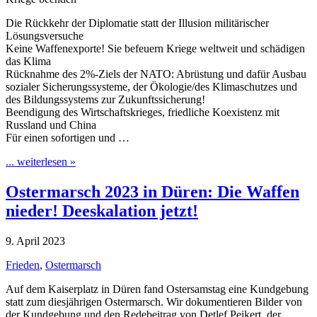
Die Rückkehr der Diplomatie statt der Illusion militärischer
Lösungsversuche
Keine Waffenexporte! Sie befeuern Kriege weltweit und schädigen
das Klima
Rücknahme des 2%-Ziels der NATO: Abrüstung und dafür Ausbau
sozialer Sicherungssysteme, der Ökologie/des Klimaschutzes und
des Bildungssystems zur Zukunftssicherung!
Beendigung des Wirtschaftskrieges, friedliche Koexistenz mit
Russland und China
Für einen sofortigen und …
... weiterlesen »
Ostermarsch 2023 in Düren: Die Waffen
nieder! Deeskalation jetzt!
9. April 2023
Frieden
,
Ostermarsch
Auf dem Kaiserplatz in Düren fand Ostersamstag eine Kundgebung
statt zum diesjährigen Ostermarsch. Wir dokumentieren Bilder von
der Kundgebung und den Redebeitrag von Detlef Peikert, der