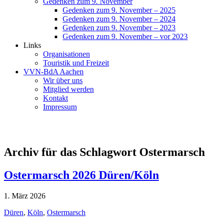
Gedenken zum 9. November
Gedenken zum 9. November – 2025
Gedenken zum 9. November – 2024
Gedenken zum 9. November – 2023
Gedenken zum 9. November – vor 2023
Links
Organisationen
Touristik und Freizeit
VVN-BdA Aachen
Wir über uns
Mitglied werden
Kontakt
Impressum
Archiv für das Schlagwort Ostermarsch
Ostermarsch 2026 Düren/Köln
1. März 2026
Düren
,
Köln
,
Ostermarsch