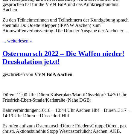
gesprochen hat für die VVN-BdA und das Antikriegsbündnis
Aachen.
Zu den Teilnehmerinnen und Teilnehmern der Kundgebung sprach
ebenfalls Dr. Odette Klepper (IPPNW Aachen) zum
Atomwaffenverbotsvertrag. Die Dürener Ausgabe der Aachener …
... weiterlesen »
Ostermarsch 2022 – Die Waffen nieder!
Deeskalation jetzt!
geschrieben von
VVN-BdA Aachen
Düren: 11:00 Uhr Düren Kaiserplatz/MarktDüsseldorf: 14:30 Uhr
Friedrich-Ebert-Straße/Karlstraße (Nähe DGB)
Bahnverbindungen:10:18 – 10:44 Uhr Aachen Hbf – Düren13:17 –
14:19 Uhr Düren – Düsseldorf Hbf
Es rufen auf zum Ostermarsch:Düren: FriedensGruppeDüren, pax
christi, Aktionsbündnis Stopp WestcastorJülich; Aachen: AKB,