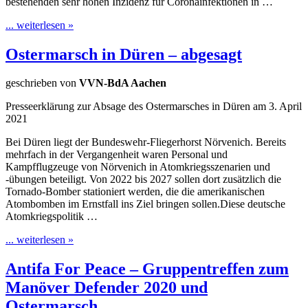
bestehenden sehr hohen Inzidenz für Coronainfektionen in …
... weiterlesen »
Ostermarsch in Düren – abgesagt
geschrieben von
VVN-BdA Aachen
Presseerklärung zur Absage des Ostermarsches in Düren am 3. April
2021
Bei Düren liegt der Bundeswehr-Fliegerhorst Nörvenich. Bereits
mehrfach in der Vergangenheit waren Personal und
Kampfflugzeuge von Nörvenich in Atomkriegsszenarien und
-übungen beteiligt. Von 2022 bis 2027 sollen dort zusätzlich die
Tornado-Bomber stationiert werden, die die amerikanischen
Atombomben im Ernstfall ins Ziel bringen sollen.Diese deutsche
Atomkriegspolitik …
... weiterlesen »
Antifa For Peace – Gruppentreffen zum
Manöver Defender 2020 und
Ostermarsch