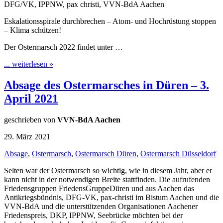
DFG/VK, IPPNW, pax christi, VVN-BdA Aachen
Eskalationsspirale durchbrechen – Atom- und Hochrüstung stoppen
– Klima schützen!
Der Ostermarsch 2022 findet unter …
... weiterlesen »
Absage des Ostermarsches in Düren – 3.
April 2021
geschrieben von
VVN-BdA Aachen
29. März 2021
Absage
,
Ostermarsch
,
Ostermarsch Düren
,
Ostermarsch Düsseldorf
Selten war der Ostermarsch so wichtig, wie in diesem Jahr, aber er
kann nicht in der notwendigen Breite stattfinden. Die aufrufenden
Friedensgruppen FriedensGruppeDüren und aus Aachen das
Antikriegsbündnis, DFG-VK, pax-christi im Bistum Aachen und die
VVN-BdA und die unterstützenden Organisationen Aachener
Friedenspreis, DKP, IPPNW, Seebrücke möchten bei der