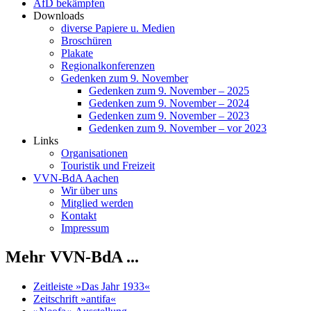
AfD bekämpfen
Downloads
diverse Papiere u. Medien
Broschüren
Plakate
Regionalkonferenzen
Gedenken zum 9. November
Gedenken zum 9. November – 2025
Gedenken zum 9. November – 2024
Gedenken zum 9. November – 2023
Gedenken zum 9. November – vor 2023
Links
Organisationen
Touristik und Freizeit
VVN-BdA Aachen
Wir über uns
Mitglied werden
Kontakt
Impressum
Mehr VVN-BdA ...
Zeitleiste »Das Jahr 1933«
Zeitschrift »antifa«