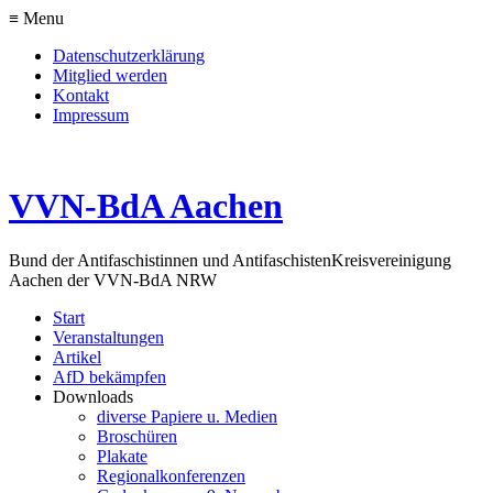
≡ Menu
Datenschutzerklärung
Mitglied werden
Kontakt
Impressum
VVN-BdA Aachen
Bund der Antifaschistinnen und Antifaschisten
Kreisvereinigung
Aachen der VVN-BdA NRW
Start
Veranstaltungen
Artikel
AfD bekämpfen
Downloads
diverse Papiere u. Medien
Broschüren
Plakate
Regionalkonferenzen