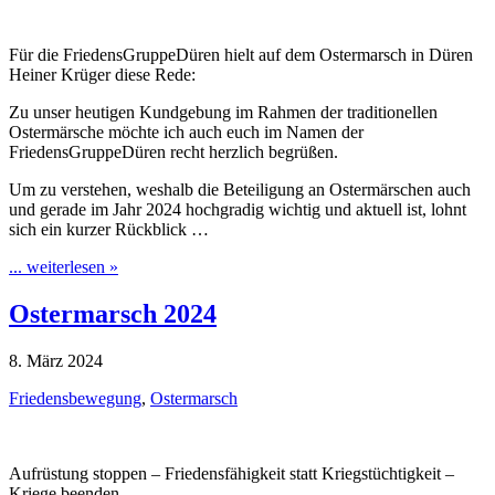
Für die FriedensGruppeDüren hielt auf dem Ostermarsch in Düren
Heiner Krüger diese Rede:
Zu unser heutigen Kundgebung im Rahmen der traditionellen
Ostermärsche möchte ich auch euch im Namen der
FriedensGruppeDüren recht herzlich begrüßen.
Um zu verstehen, weshalb die Beteiligung an Ostermärschen auch
und gerade im Jahr 2024 hochgradig wichtig und aktuell ist, lohnt
sich ein kurzer Rückblick …
... weiterlesen »
Ostermarsch 2024
8. März 2024
Friedensbewegung
,
Ostermarsch
Aufrüstung stoppen – Friedensfähigkeit statt Kriegstüchtigkeit –
Kriege beenden