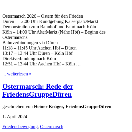
Ostermarsch 2026 – Ostern für den Frieden
Düren – 12:00 Uhr Kundgebung Kaiserplatz/Markt –
Demonstration zum Bahnhof und Fahrt nach Köln
Köln – 14:00 Uhr AlterMarkt (Nähe Hbf) – Beginn des
Ostermarschs
Bahnverbindungen via Düren
11:18 – 11:45 Uhr Aachen Hbf – Düren
13:17 – 13:44 Uhr Düren – Köln Hbf
Direktverbindung nach Köln
12:51 – 13:44 Uhr Aachen Hbf – Köln …
... weiterlesen »
Ostermarsch: Rede der
FriedensGruppeDüren
geschrieben von
Heiner Krüger, FriedensGruppeDüren
1. April 2024
Friedensbewegung
,
Ostermarsch