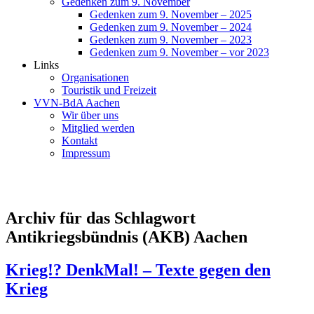
Gedenken zum 9. November
Gedenken zum 9. November – 2025
Gedenken zum 9. November – 2024
Gedenken zum 9. November – 2023
Gedenken zum 9. November – vor 2023
Links
Organisationen
Touristik und Freizeit
VVN-BdA Aachen
Wir über uns
Mitglied werden
Kontakt
Impressum
Archiv für das Schlagwort
Antikriegsbündnis (AKB) Aachen
Krieg!? DenkMal! – Texte gegen den
Krieg