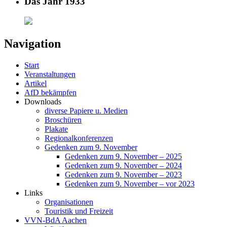
Das Jahr 1933
Navigation
Start
Veranstaltungen
Artikel
AfD bekämpfen
Downloads
diverse Papiere u. Medien
Broschüren
Plakate
Regionalkonferenzen
Gedenken zum 9. November
Gedenken zum 9. November – 2025
Gedenken zum 9. November – 2024
Gedenken zum 9. November – 2023
Gedenken zum 9. November – vor 2023
Links
Organisationen
Touristik und Freizeit
VVN-BdA Aachen