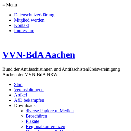
≡ Menu
Datenschutzerklärung
Mitglied werden
Kontakt
Impressum
VVN-BdA Aachen
Bund der Antifaschistinnen und Antifaschisten
Kreisvereinigung
Aachen der VVN-BdA NRW
Start
Veranstaltungen
Artikel
AfD bekämpfen
Downloads
diverse Papiere u. Medien
Broschüren
Plakate
Regionalkonferenzen