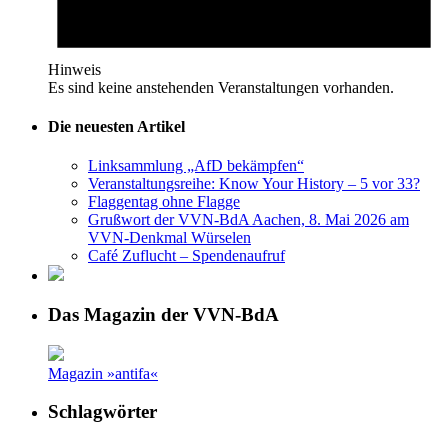
Hinweis
Es sind keine anstehenden Veranstaltungen vorhanden.
Die neuesten Artikel
Linksammlung „AfD bekämpfen“
Veranstaltungsreihe: Know Your History – 5 vor 33?
Flaggentag ohne Flagge
Grußwort der VVN-BdA Aachen, 8. Mai 2026 am
VVN-Denkmal Würselen
Café Zuflucht – Spendenaufruf
Das Magazin der VVN-BdA
Magazin »antifa«
Schlagwörter