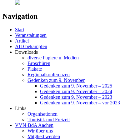
Navigation
Start
Veranstaltungen
Artikel
AfD bekämpfen
Downloads
diverse Papiere u. Medien
Broschüren
Plakate
Regionalkonferenzen
Gedenken zum 9. November
Gedenken zum 9. November – 2025
Gedenken zum 9. November – 2024
Gedenken zum 9. November – 2023
Gedenken zum 9. November – vor 2023
Links
Organisationen
Touristik und Freizeit
VVN-BdA Aachen
Wir über uns
Mitglied werden