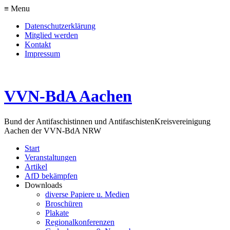
≡ Menu
Datenschutzerklärung
Mitglied werden
Kontakt
Impressum
VVN-BdA Aachen
Bund der Antifaschistinnen und Antifaschisten
Kreisvereinigung
Aachen der VVN-BdA NRW
Start
Veranstaltungen
Artikel
AfD bekämpfen
Downloads
diverse Papiere u. Medien
Broschüren
Plakate
Regionalkonferenzen