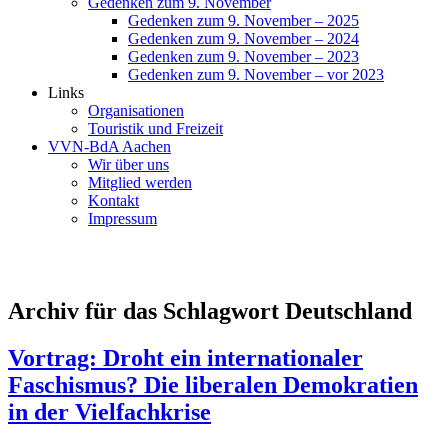
Gedenken zum 9. November
Gedenken zum 9. November – 2025
Gedenken zum 9. November – 2024
Gedenken zum 9. November – 2023
Gedenken zum 9. November – vor 2023
Links
Organisationen
Touristik und Freizeit
VVN-BdA Aachen
Wir über uns
Mitglied werden
Kontakt
Impressum
Archiv für das Schlagwort Deutschland
Vortrag: Droht ein internationaler
Faschismus? Die liberalen Demokratien
in der Vielfachkrise