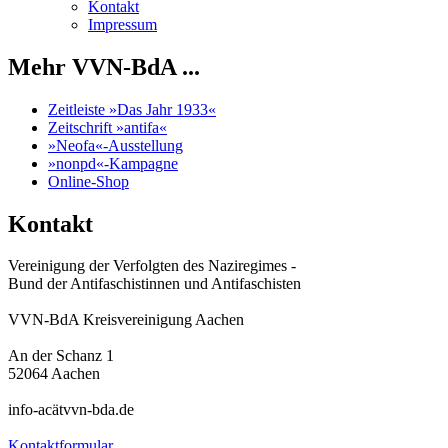
Kontakt
Impressum
Mehr VVN-BdA ...
Zeitleiste »Das Jahr 1933«
Zeitschrift »antifa«
»Neofa«-Ausstellung
»nonpd«-Kampagne
Online-Shop
Kontakt
Vereinigung der Verfolgten des Naziregimes -
Bund der Antifaschistinnen und Antifaschisten
VVN-BdA Kreisvereinigung Aachen
An der Schanz 1
52064 Aachen
info-acätvvn-bda.de
Kontaktformular