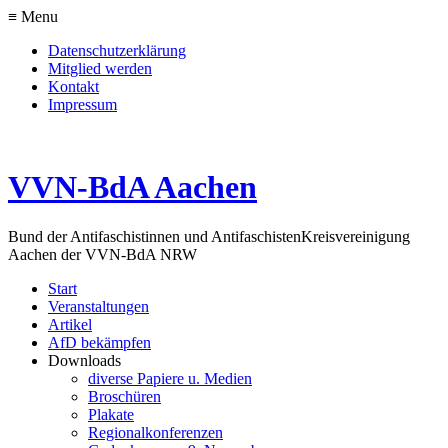
≡ Menu
Datenschutzerklärung
Mitglied werden
Kontakt
Impressum
VVN-BdA Aachen
Bund der Antifaschistinnen und Antifaschisten
Kreisvereinigung
Aachen der VVN-BdA NRW
Start
Veranstaltungen
Artikel
AfD bekämpfen
Downloads
diverse Papiere u. Medien
Broschüren
Plakate
Regionalkonferenzen