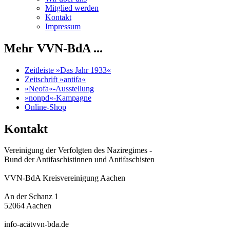
Mitglied werden
Kontakt
Impressum
Mehr VVN-BdA ...
Zeitleiste »Das Jahr 1933«
Zeitschrift »antifa«
»Neofa«-Ausstellung
»nonpd«-Kampagne
Online-Shop
Kontakt
Vereinigung der Verfolgten des Naziregimes -
Bund der Antifaschistinnen und Antifaschisten
VVN-BdA Kreisvereinigung Aachen
An der Schanz 1
52064 Aachen
info-acätvvn-bda.de