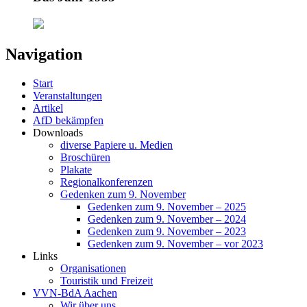
Navigation
Start
Veranstaltungen
Artikel
AfD bekämpfen
Downloads
diverse Papiere u. Medien
Broschüren
Plakate
Regionalkonferenzen
Gedenken zum 9. November
Gedenken zum 9. November – 2025
Gedenken zum 9. November – 2024
Gedenken zum 9. November – 2023
Gedenken zum 9. November – vor 2023
Links
Organisationen
Touristik und Freizeit
VVN-BdA Aachen
Wir über uns