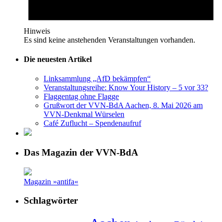
Hinweis
Es sind keine anstehenden Veranstaltungen vorhanden.
Die neuesten Artikel
Linksammlung „AfD bekämpfen“
Veranstaltungsreihe: Know Your History – 5 vor 33?
Flaggentag ohne Flagge
Grußwort der VVN-BdA Aachen, 8. Mai 2026 am
VVN-Denkmal Würselen
Café Zuflucht – Spendenaufruf
Das Magazin der VVN-BdA
Magazin »antifa«
Schlagwörter