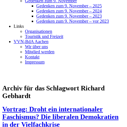
Gedenken zum 9. November
Gedenken zum 9. November – 2025
Gedenken zum 9. November – 2024
Gedenken zum 9. November – 2023
Gedenken zum 9. November – vor 2023
Links
Organisationen
Touristik und Freizeit
VVN-BdA Aachen
Wir über uns
Mitglied werden
Kontakt
Impressum
Archiv für das Schlagwort Richard
Gebhardt
Vortrag: Droht ein internationaler
Faschismus? Die liberalen Demokratien
in der Vielfachkrise