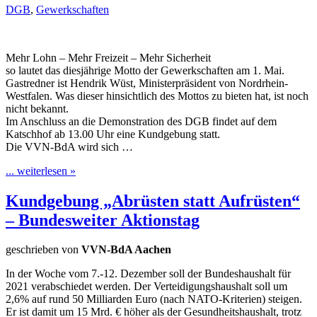
DGB
,
Gewerkschaften
Mehr Lohn – Mehr Freizeit – Mehr Sicherheit
so lautet das diesjährige Motto der Gewerkschaften am 1. Mai.
Gastredner ist Hendrik Wüst, Ministerpräsident von Nordrhein-
Westfalen. Was dieser hinsichtlich des Mottos zu bieten hat, ist noch
nicht bekannt.
Im Anschluss an die Demonstration des DGB findet auf dem
Katschhof ab 13.00 Uhr eine Kundgebung statt.
Die VVN-BdA wird sich …
... weiterlesen »
Kundgebung „Abrüsten statt Aufrüsten“
– Bundesweiter Aktionstag
geschrieben von
VVN-BdA Aachen
In der Woche vom 7.-12. Dezember soll der Bundeshaushalt für
2021 verabschiedet werden. Der Verteidigungshaushalt soll um
2,6% auf rund 50 Milliarden Euro (nach NATO-Kriterien) steigen.
Er ist damit um 15 Mrd. € höher als der Gesundheitshaushalt, trotz