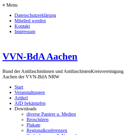
≡ Menu
Datenschutzerklärung
Mitglied werden
Kontakt
Impressum
VVN-BdA Aachen
Bund der Antifaschistinnen und Antifaschisten
Kreisvereinigung
Aachen der VVN-BdA NRW
Start
Veranstaltungen
Artikel
AfD bekämpfen
Downloads
diverse Papiere u. Medien
Broschüren
Plakate
Regionalkonferenzen