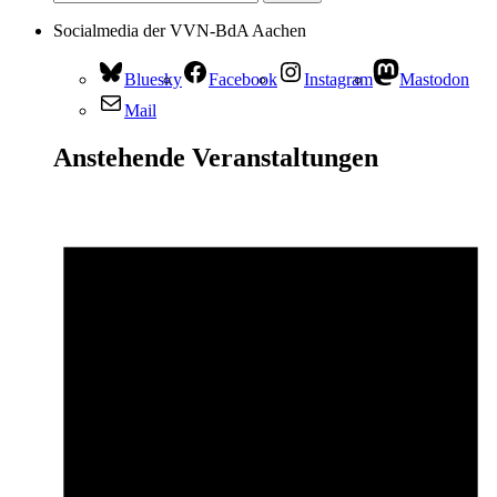
Socialmedia der VVN-BdA Aachen
Bluesky
Facebook
Instagram
Mastodon
Mail
Anstehende Veranstaltungen