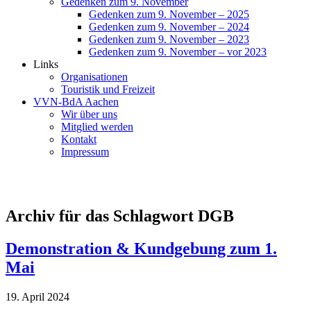
Gedenken zum 9. November
Gedenken zum 9. November – 2025
Gedenken zum 9. November – 2024
Gedenken zum 9. November – 2023
Gedenken zum 9. November – vor 2023
Links
Organisationen
Touristik und Freizeit
VVN-BdA Aachen
Wir über uns
Mitglied werden
Kontakt
Impressum
Archiv für das Schlagwort DGB
Demonstration & Kundgebung zum 1.
Mai
19. April 2024