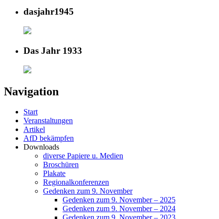
dasjahr1945
Das Jahr 1933
Navigation
Start
Veranstaltungen
Artikel
AfD bekämpfen
Downloads
diverse Papiere u. Medien
Broschüren
Plakate
Regionalkonferenzen
Gedenken zum 9. November
Gedenken zum 9. November – 2025
Gedenken zum 9. November – 2024
Gedenken zum 9. November – 2023