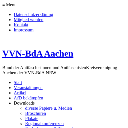
≡ Menu
Datenschutzerklärung
Mitglied werden
Kontakt
Impressum
VVN-BdA Aachen
Bund der Antifaschistinnen und Antifaschisten
Kreisvereinigung
Aachen der VVN-BdA NRW
Start
Veranstaltungen
Artikel
AfD bekämpfen
Downloads
diverse Papiere u. Medien
Broschüren
Plakate
Regionalkonferenzen