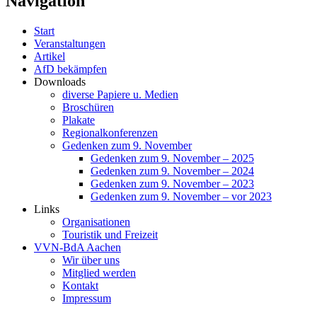
Navigation
Start
Veranstaltungen
Artikel
AfD bekämpfen
Downloads
diverse Papiere u. Medien
Broschüren
Plakate
Regionalkonferenzen
Gedenken zum 9. November
Gedenken zum 9. November – 2025
Gedenken zum 9. November – 2024
Gedenken zum 9. November – 2023
Gedenken zum 9. November – vor 2023
Links
Organisationen
Touristik und Freizeit
VVN-BdA Aachen
Wir über uns
Mitglied werden
Kontakt
Impressum