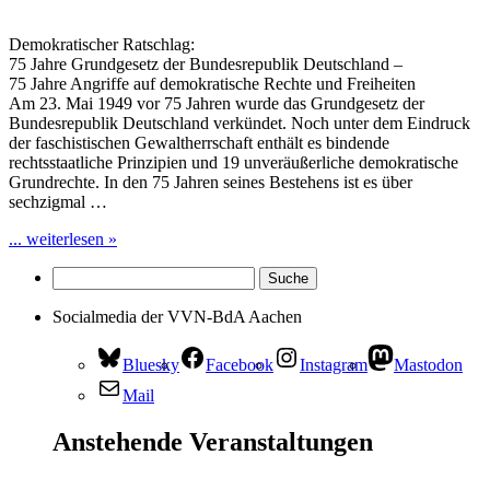
Demokratischer Ratschlag:
75 Jahre Grundgesetz der Bundesrepublik Deutschland –
75 Jahre Angriffe auf demokratische Rechte und Freiheiten
Am 23. Mai 1949 vor 75 Jahren wurde das Grundgesetz der
Bundesrepublik Deutschland verkündet. Noch unter dem Eindruck
der faschistischen Gewaltherrschaft enthält es bindende
rechtsstaatliche Prinzipien und 19 unveräußerliche demokratische
Grundrechte. In den 75 Jahren seines Bestehens ist es über
sechzigmal …
... weiterlesen »
Socialmedia der VVN-BdA Aachen
Bluesky
Facebook
Instagram
Mastodon
Mail
Anstehende Veranstaltungen