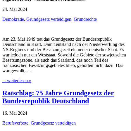
24. Mai 2024
Demokratie
,
Grundgesetz verteidigen
,
Grundrechte
Am 23. Mai 1949 trat das Grundgesetz der Bundesrepublik
Deutschland in Kraft. Damit entstand nach der Niederwerfung des
NS-Regimes und der Besatzungszeit ein neuer deutscher Staat. Es
war jedoch nur ein Weststaat. Sowohl die Gebiete der sowjetischen
Besatzungszone, als auch das Saarland, das noch Teil des
französischen Besatzungsgebietes blieb, gehörten nicht dazu. Das
war gewollt, …
... weiterlesen »
Ratschlag: 75 Jahre Grundgesetz der
Bundesrepublik Deutschland
16. Mai 2024
Berufsverbote
,
Grundgesetz verteidigen