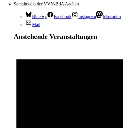
Socialmedia der VVN-BdA Aachen
Bluesky
Facebook
Instagram
Mastodon
Mail
Anstehende Veranstaltungen