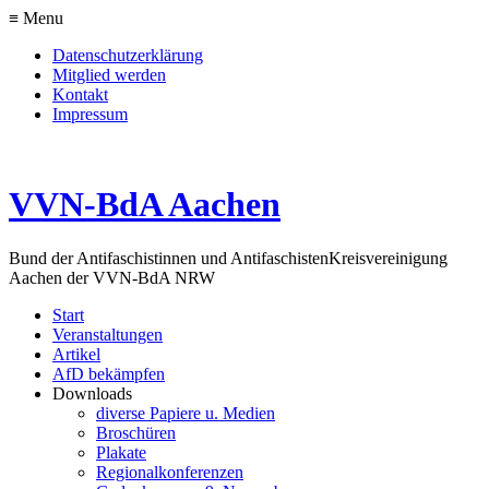
≡ Menu
Datenschutzerklärung
Mitglied werden
Kontakt
Impressum
VVN-BdA Aachen
Bund der Antifaschistinnen und Antifaschisten
Kreisvereinigung
Aachen der VVN-BdA NRW
Start
Veranstaltungen
Artikel
AfD bekämpfen
Downloads
diverse Papiere u. Medien
Broschüren
Plakate
Regionalkonferenzen