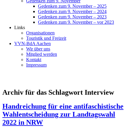
Gedenken zum 9. November
Gedenken zum 9. November – 2025
Gedenken zum 9. November – 2024
Gedenken zum 9. November – 2023
Gedenken zum 9. November – vor 2023
Links
Organisationen
Touristik und Freizeit
VVN-BdA Aachen
Wir über uns
Mitglied werden
Kontakt
Impressum
Archiv für das Schlagwort Interview
Handreichung für eine antifaschistische
Wahlentscheidung zur Landtagswahl
2022 in NRW