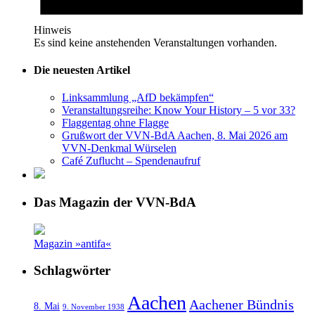
Hinweis
Es sind keine anstehenden Veranstaltungen vorhanden.
Die neuesten Artikel
Linksammlung „AfD bekämpfen“
Veranstaltungsreihe: Know Your History – 5 vor 33?
Flaggentag ohne Flagge
Grußwort der VVN-BdA Aachen, 8. Mai 2026 am
VVN-Denkmal Würselen
Café Zuflucht – Spendenaufruf
Das Magazin der VVN-BdA
Magazin »antifa«
Schlagwörter
Aachen
Aachener Bündnis
8. Mai
9. November 1938