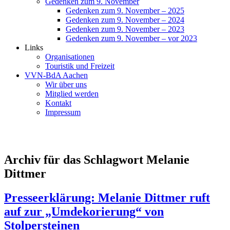
Gedenken zum 9. November
Gedenken zum 9. November – 2025
Gedenken zum 9. November – 2024
Gedenken zum 9. November – 2023
Gedenken zum 9. November – vor 2023
Links
Organisationen
Touristik und Freizeit
VVN-BdA Aachen
Wir über uns
Mitglied werden
Kontakt
Impressum
Archiv für das Schlagwort Melanie
Dittmer
Presseerklärung: Melanie Dittmer ruft
auf zur „Umdekorierung“ von
Stolpersteinen