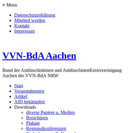
≡ Menu
Datenschutzerklärung
Mitglied werden
Kontakt
Impressum
VVN-BdA Aachen
Bund der Antifaschistinnen und Antifaschisten
Kreisvereinigung
Aachen der VVN-BdA NRW
Start
Veranstaltungen
Artikel
AfD bekämpfen
Downloads
diverse Papiere u. Medien
Broschüren
Plakate
Regionalkonferenzen