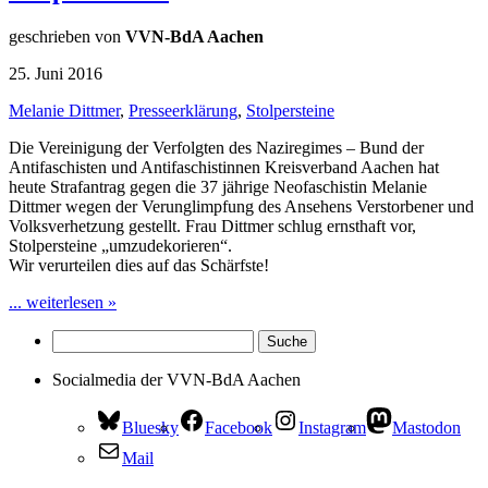
geschrieben von
VVN-BdA Aachen
25. Juni 2016
Melanie Dittmer
,
Presseerklärung
,
Stolpersteine
Die Vereinigung der Verfolgten des Naziregimes – Bund der
Antifaschisten und Antifaschistinnen Kreisverband Aachen hat
heute Strafantrag gegen die 37 jährige Neofaschistin Melanie
Dittmer wegen der Verunglimpfung des Ansehens Verstorbener und
Volksverhetzung gestellt. Frau Dittmer schlug ernsthaft vor,
Stolpersteine „umzudekorieren“.
Wir verurteilen dies auf das Schärfste!
... weiterlesen »
Socialmedia der VVN-BdA Aachen
Bluesky
Facebook
Instagram
Mastodon
Mail