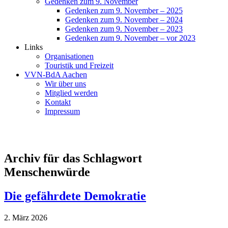
Gedenken zum 9. November
Gedenken zum 9. November – 2025
Gedenken zum 9. November – 2024
Gedenken zum 9. November – 2023
Gedenken zum 9. November – vor 2023
Links
Organisationen
Touristik und Freizeit
VVN-BdA Aachen
Wir über uns
Mitglied werden
Kontakt
Impressum
Archiv für das Schlagwort
Menschenwürde
Die gefährdete Demokratie
2. März 2026