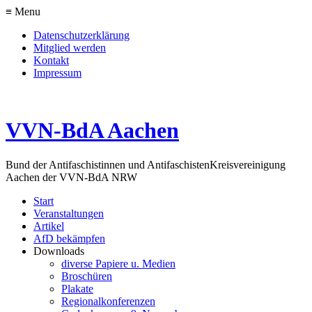
≡ Menu
Datenschutzerklärung
Mitglied werden
Kontakt
Impressum
VVN-BdA Aachen
Bund der Antifaschistinnen und Antifaschisten
Kreisvereinigung
Aachen der VVN-BdA NRW
Start
Veranstaltungen
Artikel
AfD bekämpfen
Downloads
diverse Papiere u. Medien
Broschüren
Plakate
Regionalkonferenzen