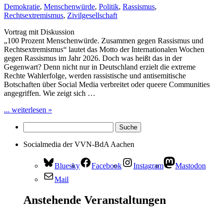
Demokratie
,
Menschenwürde
,
Politik
,
Rassismus
,
Rechtsextremismus
,
Zivilgesellschaft
Vortrag mit Diskussion
„100 Prozent Menschenwürde. Zusammen gegen Rassismus und
Rechtsextremismus“ lautet das Motto der Internationalen Wochen
gegen Rassismus im Jahr 2026. Doch was heißt das in der
Gegenwart? Denn nicht nur in Deutschland erzielt die extreme
Rechte Wahlerfolge, werden rassistische und antisemitische
Botschaften über Social Media verbreitet oder queere Communities
angegriffen. Wie zeigt sich …
... weiterlesen »
Socialmedia der VVN-BdA Aachen
Bluesky
Facebook
Instagram
Mastodon
Mail
Anstehende Veranstaltungen