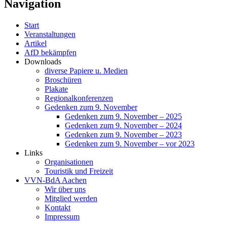
Navigation
Start
Veranstaltungen
Artikel
AfD bekämpfen
Downloads
diverse Papiere u. Medien
Broschüren
Plakate
Regionalkonferenzen
Gedenken zum 9. November
Gedenken zum 9. November – 2025
Gedenken zum 9. November – 2024
Gedenken zum 9. November – 2023
Gedenken zum 9. November – vor 2023
Links
Organisationen
Touristik und Freizeit
VVN-BdA Aachen
Wir über uns
Mitglied werden
Kontakt
Impressum