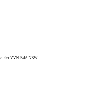
chen der VVN-BdA NRW