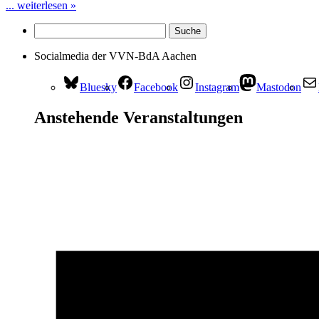
... weiterlesen »
Socialmedia der VVN-BdA Aachen
Bluesky
Facebook
Instagram
Mastodon
Anstehende Veranstaltungen