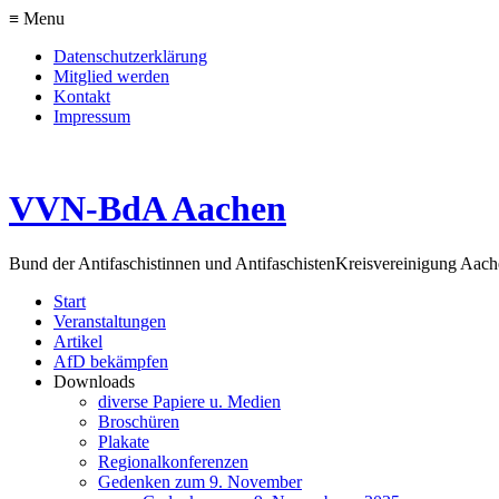
≡ Menu
Datenschutzerklärung
Mitglied werden
Kontakt
Impressum
VVN-BdA Aachen
Bund der Antifaschistinnen und Antifaschisten
Kreisvereinigung Aa
Start
Veranstaltungen
Artikel
AfD bekämpfen
Downloads
diverse Papiere u. Medien
Broschüren
Plakate
Regionalkonferenzen
Gedenken zum 9. November