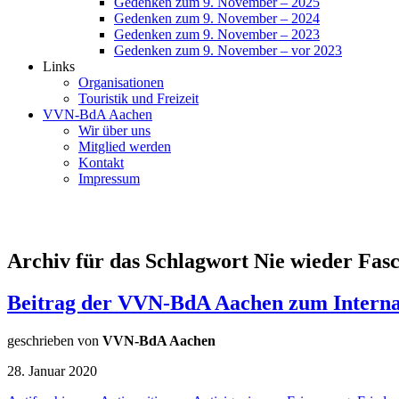
Gedenken zum 9. November – 2025
Gedenken zum 9. November – 2024
Gedenken zum 9. November – 2023
Gedenken zum 9. November – vor 2023
Links
Organisationen
Touristik und Freizeit
VVN-BdA Aachen
Wir über uns
Mitglied werden
Kontakt
Impressum
Archiv für das Schlagwort Nie wieder Fas
Beitrag der VVN-BdA Aachen zum Internat
geschrieben von
VVN-BdA Aachen
28. Januar 2020