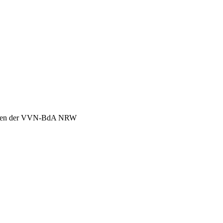
chen der VVN-BdA NRW