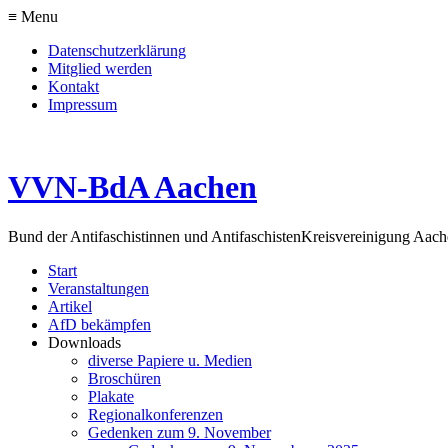
≡ Menu
Datenschutzerklärung
Mitglied werden
Kontakt
Impressum
VVN-BdA Aachen
Bund der Antifaschistinnen und Antifaschisten
Kreisvereinigung Aa
Start
Veranstaltungen
Artikel
AfD bekämpfen
Downloads
diverse Papiere u. Medien
Broschüren
Plakate
Regionalkonferenzen
Gedenken zum 9. November