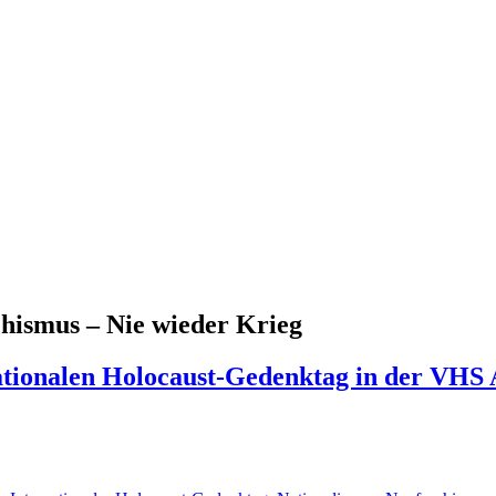
chismus – Nie wieder Krieg
ionalen Holocaust-Gedenktag in der VHS A